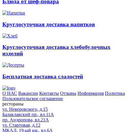
Блюда от шеф-повара
Круглосуточная доставка напитков
Круглосуточная доставка хлебобулочных
изделий
Бесплатная доставка сладостей
О НАС
Вакансии
Контакты
Отзывы
Информация
Политика
Пользовательское соглашение
рестораны
ул. Неверовского, д.15
Балаклавский пр., вл.11А
пр. Андропова, вл.21А
ул. Стартовая, д.12
МКАД, 19-ый км., вл.6А