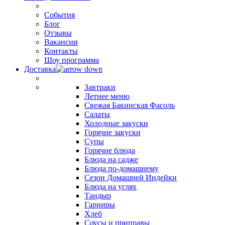
События
Блог
Отзывы
Вакансии
Контакты
Шоу программа
Доставка
Завтраки
Летнее меню
Свежая Бакинская Фасоль
Салаты
Холодные закуски
Горячие закуски
Супы
Горячие блюда
Блюда на садже
Блюда по-домашнему
Сезон Домашней Индейки
Блюда на углях
Тандыр
Гарниры
Хлеб
Соусы и приправы