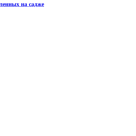
ленных на садже