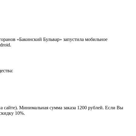
сторанов «Бакинский Бульвар» запустила мобильное
droid.
ества:
на сайте). Минимальная сумма заказа 1200 рублей. Если Вы
 скидку 10%.