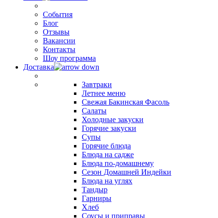
События
Блог
Отзывы
Вакансии
Контакты
Шоу программа
Доставка
Завтраки
Летнее меню
Свежая Бакинская Фасоль
Салаты
Холодные закуски
Горячие закуски
Супы
Горячие блюда
Блюда на садже
Блюда по-домашнему
Сезон Домашней Индейки
Блюда на углях
Тандыр
Гарниры
Хлеб
Соусы и приправы