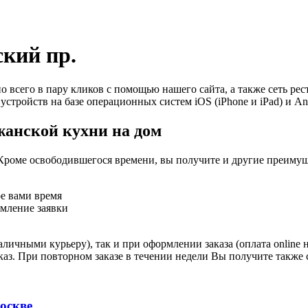
ский пр.
 всего в пару кликов с помощью нашего сайта, а также сеть ре
устройств на базе операционных систем iOS (iPhone и iPad) и An
жанской кухни на дом
Кроме освободившегося времени, вы получите и другие преимущ
ое вами время
рмление заявки
личными курьеру), так и при оформлении заказа (оплата online 
аказ. При повторном заказе в течении недели Вы получите также
оскве