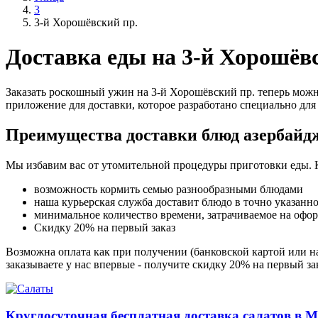
3
3-й Хорошёвский пр.
Доставка еды на 3-й Хорошёв
Заказать роскошный ужин на 3-й Хорошёвский пр. теперь можно
приложение для доставки, которое разработано специально для 
Преимущества доставки блюд азербайд
Мы избавим вас от утомительной процедуры приготовки еды. 
возможность кормить семью разнообразными блюдами
наша курьерская служба доставит блюдо в точно указанн
минимальное количество времени, затрачиваемое на офо
Скидку 20% на первый заказ
Возможна оплата как при получении (банковской картой или на
заказываете у нас впервые - получите скидку 20% на первый з
Круглосуточная бесплатная доставка салатов в М