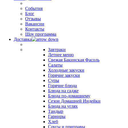
События
Блог
Отзывы
Вакансии
Контакты
Шоу программа
Доставка
Завтраки
Летнее меню
Свежая Бакинская Фасоль
Салаты
Холодные закуски
Горячие закуски
Супы
Горячие блюда
Блюда на садже
Блюда по-домашнему
Сезон Домашней Индейки
Блюда на углях
Тандыр
Гарниры
Хлеб
Соусы и приправы