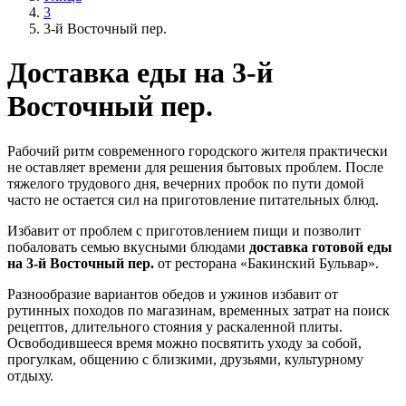
3
3-й Восточный пер.
Доставка еды на 3-й
Восточный пер.
Рабочий ритм современного городского жителя практически
не оставляет времени для решения бытовых проблем. После
тяжелого трудового дня, вечерних пробок по пути домой
часто не остается сил на приготовление питательных блюд.
Избавит от проблем с приготовлением пищи и позволит
побаловать семью вкусными блюдами
доставка готовой еды
на 3-й Восточный пер.
от ресторана «Бакинский Бульвар».
Разнообразие вариантов обедов и ужинов избавит от
рутинных походов по магазинам, временных затрат на поиск
рецептов, длительного стояния у раскаленной плиты.
Освободившееся время можно посвятить уходу за собой,
прогулкам, общению с близкими, друзьями, культурному
отдыху.