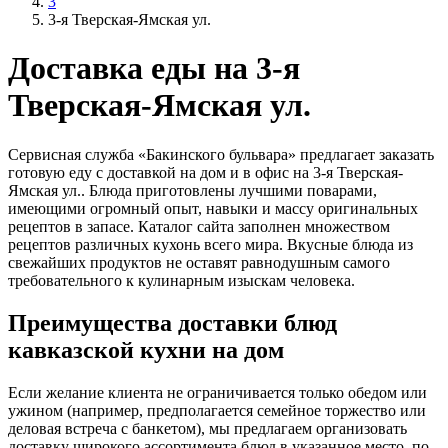
3
3-я Тверская-Ямская ул.
Доставка еды на 3-я
Тверская-Ямская ул.
Сервисная служба «Бакинского бульвара» предлагает заказать
готовую еду с доставкой на дом и в офис на 3-я Тверская-
Ямская ул.. Блюда приготовлены лучшими поварами,
имеющими огромный опыт, навыки и массу оригинальных
рецептов в запасе. Каталог сайта заполнен множеством
рецептов различных кухонь всего мира. Вкусные блюда из
свежайших продуктов не оставят равнодушным самого
требовательного к кулинарным изыскам человека.
Преимущества доставки блюд
кавказской кухни на дом
Если желание клиента не ограничивается только обедом или
ужином (например, предполагается семейное торжество или
деловая встреча с банкетом), мы предлагаем организовать
доставку широкого ассортимента блюд в указанное место, по