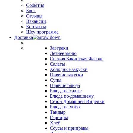
События
Блог
Отзывы
Вакансии
Контакты
Шоу программа
Доставка
Завтраки
Летнее меню
Свежая Бакинская Фасоль
Салаты
Холодные закуски
Горячие закуски
Супы
Горячие блюда
Блюда на садже
Блюда по-домашнему
Сезон Домашней Индейки
Блюда на углях
Тандыр
Гарниры
Хлеб
Соусы и приправы