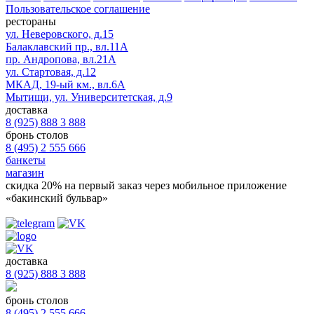
Пользовательское соглашение
рестораны
ул. Неверовского, д.15
Балаклавский пр., вл.11А
пр. Андропова, вл.21А
ул. Стартовая, д.12
МКАД, 19-ый км., вл.6А
Мытищи, ул. Университетская, д.9
доставка
8 (925) 888 3 888
бронь столов
8 (495) 2 555 666
банкеты
магазин
скидка 20%
на первый заказ через мобильное приложение
«бакинский бульвар»
доставка
8 (925) 888 3 888
бронь столов
8 (495) 2 555 666