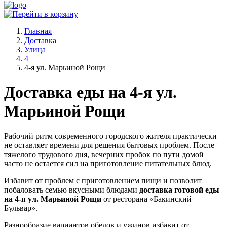
Главная
Доставка
Улица
4
4-я ул. Марьиной Рощи
Доставка еды на 4-я ул.
Марьиной Рощи
Рабочий ритм современного городского жителя практически
не оставляет времени для решения бытовых проблем. После
тяжелого трудового дня, вечерних пробок по пути домой
часто не остается сил на приготовление питательных блюд.
Избавит от проблем с приготовлением пищи и позволит
побаловать семью вкусными блюдами
доставка готовой еды
на 4-я ул. Марьиной Рощи
от ресторана «Бакинский
Бульвар».
Разнообразие вариантов обедов и ужинов избавит от