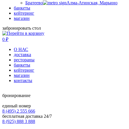
Братеево
Алма-Атинская, Марьино
банкеты
кейтеринг
магазин
забронировать стол
0
₽
О НАС
доставка
рестораны
банкеты
кейтеринг
магазин
контакты
бронирование
единый номер
8 (495) 2 555 666
бесплатная доставка 24/7
8 (925) 888 3 888