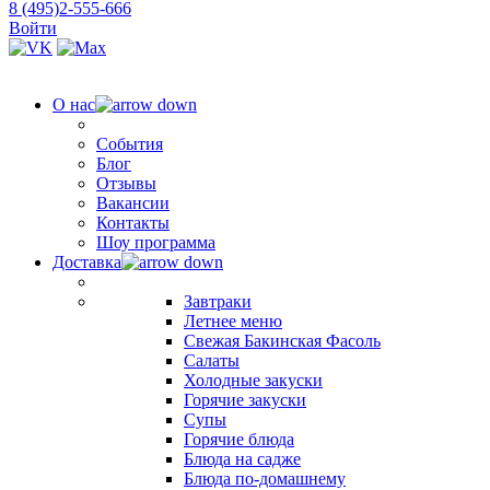
8 (495)2-555-666
Войти
О нас
События
Блог
Отзывы
Вакансии
Контакты
Шоу программа
Доставка
Завтраки
Летнее меню
Свежая Бакинская Фасоль
Салаты
Холодные закуски
Горячие закуски
Супы
Горячие блюда
Блюда на садже
Блюда по-домашнему