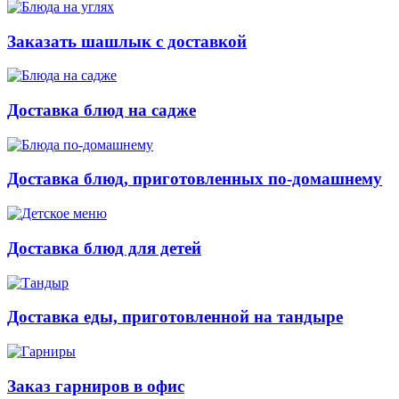
Заказать шашлык с доставкой
Доставка блюд на садже
Доставка блюд, приготовленных по-домашнему
Доставка блюд для детей
Доставка еды, приготовленной на тандыре
Заказ гарниров в офис