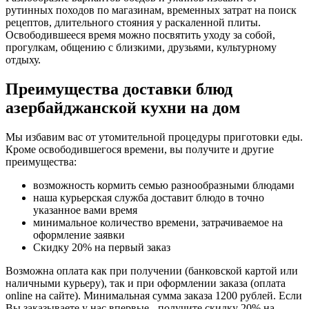
рутинных походов по магазинам, временных затрат на поиск
рецептов, длительного стояния у раскаленной плиты.
Освободившееся время можно посвятить уходу за собой,
прогулкам, общению с близкими, друзьями, культурному
отдыху.
Преимущества доставки блюд
азербайджанской кухни на дом
Мы избавим вас от утомительной процедуры приготовки еды.
Кроме освободившегося времени, вы получите и другие
преимущества:
возможность кормить семью разнообразными блюдами
наша курьерская служба доставит блюдо в точно
указанное вами время
минимальное количество времени, затрачиваемое на
оформление заявки
Скидку 20% на первый заказ
Возможна оплата как при получении (банковской картой или
наличными курьеру), так и при оформлении заказа (оплата
online на сайте). Минимальная сумма заказа 1200 рублей. Если
Вы заказываете у нас впервые - получите скидку 20% на