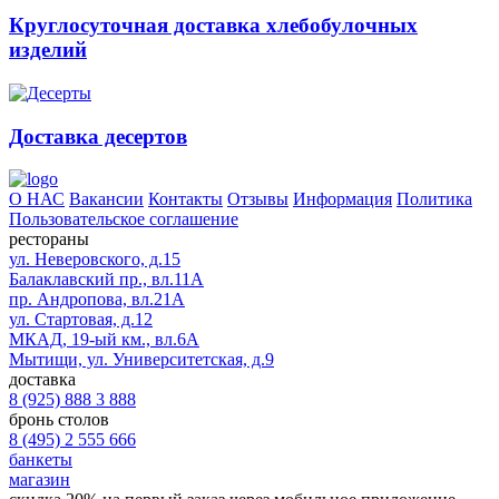
Круглосуточная доставка хлебобулочных
изделий
Доставка десертов
О НАС
Вакансии
Контакты
Отзывы
Информация
Политика
Пользовательское соглашение
рестораны
ул. Неверовского, д.15
Балаклавский пр., вл.11А
пр. Андропова, вл.21А
ул. Стартовая, д.12
МКАД, 19-ый км., вл.6А
Мытищи, ул. Университетская, д.9
доставка
8 (925) 888 3 888
бронь столов
8 (495) 2 555 666
банкеты
магазин