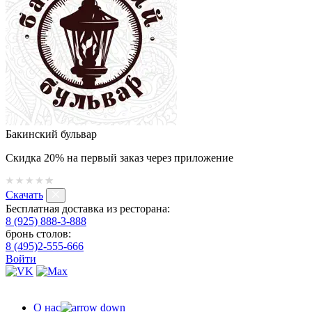
Бакинский бульвар
Скидка 20% на первый заказ через приложение
Скачать
Бесплатная доставка из ресторана:
8 (925) 888-3-888
бронь столов:
8 (495)2-555-666
Войти
О нас