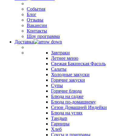
События
Блог
Отзывы
Вакансии
Контакты
Шоу программа
Доставка
Завтраки
Летнее меню
Свежая Бакинская Фасоль
Салаты
Холодные закуски
Горячие закуски
Супы
Горячие блюда
Блюда на садже
Блюда по-домашнему
Сезон Домашней Индейки
Блюда на углях
Тандыр
Гарниры
Хлеб
Соусы и приправы