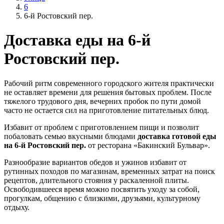
6
6-й Ростовский пер.
Доставка еды на 6-й
Ростовский пер.
Рабочий ритм современного городского жителя практически
не оставляет времени для решения бытовых проблем. После
тяжелого трудового дня, вечерних пробок по пути домой
часто не остается сил на приготовление питательных блюд.
Избавит от проблем с приготовлением пищи и позволит
побаловать семью вкусными блюдами
доставка готовой еды
на 6-й Ростовский пер.
от ресторана «Бакинский Бульвар».
Разнообразие вариантов обедов и ужинов избавит от
рутинных походов по магазинам, временных затрат на поиск
рецептов, длительного стояния у раскаленной плиты.
Освободившееся время можно посвятить уходу за собой,
прогулкам, общению с близкими, друзьями, культурному
отдыху.