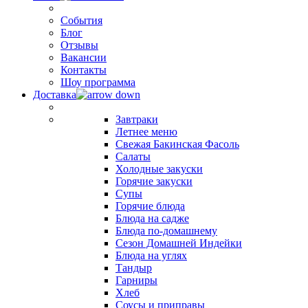
События
Блог
Отзывы
Вакансии
Контакты
Шоу программа
Доставка
Завтраки
Летнее меню
Свежая Бакинская Фасоль
Салаты
Холодные закуски
Горячие закуски
Супы
Горячие блюда
Блюда на садже
Блюда по-домашнему
Сезон Домашней Индейки
Блюда на углях
Тандыр
Гарниры
Хлеб
Соусы и приправы