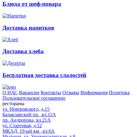
Блюда от шеф-повара
Доставка напитков
Доставка хлеба
Бесплатная доставка сладостей
О НАС
Вакансии
Контакты
Отзывы
Информация
Политика
Пользовательское соглашение
рестораны
ул. Неверовского, д.15
Балаклавский пр., вл.11А
пр. Андропова, вл.21А
ул. Стартовая, д.12
МКАД, 19-ый км., вл.6А
Мытищи, ул. Университетская, д.9