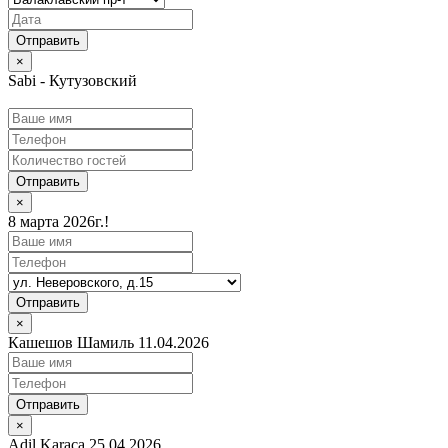
×
Sabi - Кутузовский
Отправить
×
8 марта 2026г.!
Отправить
×
Кашешов Шамиль 11.04.2026
Отправить
×
Adil Karaca 25.04.2026