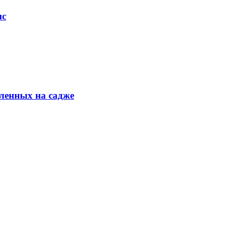
ис
ленных на садже