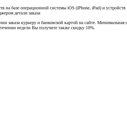
в на базе операционной системы iOS (iPhone, iPad) и устройств
джером детали заказа
ии заказа курьеру и банковской картой на сайте. Минимальная с
 течении недели Вы получите также скидку 10%.