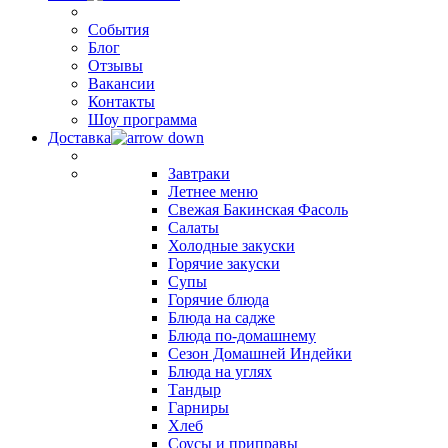
События
Блог
Отзывы
Вакансии
Контакты
Шоу программа
Доставка
Завтраки
Летнее меню
Свежая Бакинская Фасоль
Салаты
Холодные закуски
Горячие закуски
Супы
Горячие блюда
Блюда на садже
Блюда по-домашнему
Сезон Домашней Индейки
Блюда на углях
Тандыр
Гарниры
Хлеб
Соусы и приправы