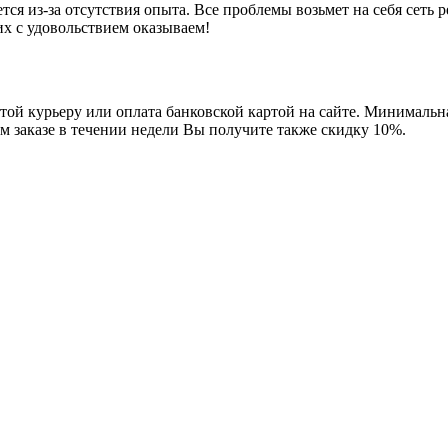
ся из-за отсутствия опыта. Все проблемы возьмет на себя сеть 
их с удовольствием оказываем!
ой курьеру или оплата банковской картой на сайте. Минимальная
м заказе в течении недели Вы получите также скидку 10%.