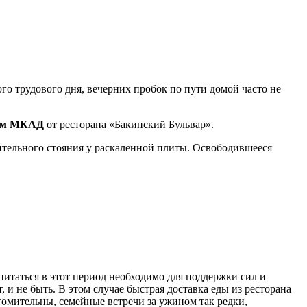
о трудового дня, вечерних пробок по пути домой часто не
 км МКАД
от ресторана «Бакинский Бульвар».
лительного стояния у раскаленной плиты. Освободившееся
питаться в этот период необходимо для поддержки сил и
 и не быть. В этом случае быстрая доставка еды из ресторана
омительны, семейные встречи за ужином так редки,