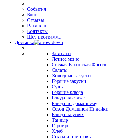
События
Блог
Отзывы
Вакансии
Контакты
Шоу программа
Доставка
Завтраки
Летнее меню
Свежая Бакинская Фасоль
Салаты
Холодные закуски
Горячие закуски
Супы
Горячие блюда
Блюда на садже
Блюда по-домашнему
Сезон Домашней Индейки
Блюда на углях
Тандыр
Гарниры
Хлеб
Соусы и приправы