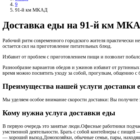
9
91-й км МКАД
Доставка еды на 91-й км МК
Рабочий ритм современного городского жителя практически не
остается сил на приготовление питательных блюд.
Избавит от проблем с приготовлением пищи и позволит поба
Разнообразие вариантов обедов и ужинов избавит от рутинных
время можно посвятить уходу за собой, прогулкам, общению с 
Преимущества нашей услуги доставки е
Мы уделяем особое внимание скорости доставки: Вы получите за
Кому нужна услуга доставки еды
В первую очередь это занятые люди.Офисные работники подчас 
умственной деятельности. Брать с собой контейнеры с пищей ― 
― хороший выход.Домохозяйки, обычные семьи, пары, находящ