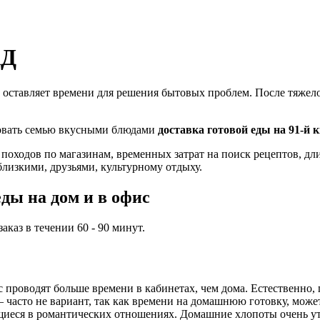
АД
 оставляет времени для решения бытовых проблем. После тяжелог
ловать семью вкусными блюдами
доставка готовой еды на 91-й
 походов по магазинам, временных затрат на поиск рецептов, д
близкими, друзьями, культурному отдыху.
ды на дом и в офис
каз в течении 60 - 90 минут.
проводят больше времени в кабинетах, чем дома. Естественно, 
часто не вариант, так как времени на домашнюю готовку, может,
иеся в романтических отношениях. Домашние хлопоты очень ут