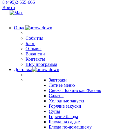
8 (495)2-555-666
Войти
О нас
События
Блог
Отзывы
Вакансии
Контакты
Шоу программа
Доставка
Завтраки
Летнее меню
Свежая Бакинская Фасоль
Салаты
Холодные закуски
Горячие закуски
Супы
Горячие блюда
Блюда на садже
Блюда по-домашнему