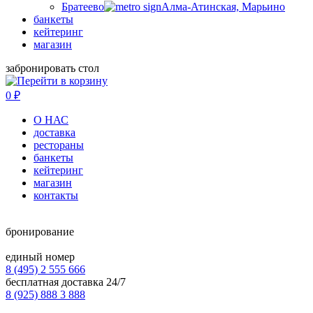
Братеево
Алма-Атинская, Марьино
банкеты
кейтеринг
магазин
забронировать стол
0
₽
О НАС
доставка
рестораны
банкеты
кейтеринг
магазин
контакты
бронирование
единый номер
8 (495) 2 555 666
бесплатная доставка 24/7
8 (925) 888 3 888