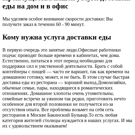
еды на дом и в офис
Мы уделяем особое внимание скорости доставки: Вы
получите заказ в течении 60 - 90 минут.
Кому нужна услуга доставки еды
В первую очередь это занятые люди.Офисные работники
подчас проводят больше времени в кабинетах, чем дома.
Естественно, питаться в этот период необходимо для
поддержки сил и умственной деятельности. Брать с собой
контейнеры с пищей ― часто не вариант, так как времени на
домашнюю готовку, может, и не быть. В этом случае быстрая
доставка еды из ресторана ― хороший выход.Домохозяйки,
обычные семьи, пары, находящиеся в романтических
отношениях. Домашние хлопоты очень утомительны,
семейные встречи за ужином так редки, приготовить нечто
особенное для второй половинки не получается из-за
отсутствия опыта. Все проблемы возьмет на себя сеть
ресторанов в Москве Бакинский Бульвар.То есть любая
категория жителей столицы нуждается в наших услугах. И мы
их с удовольствием оказываем!