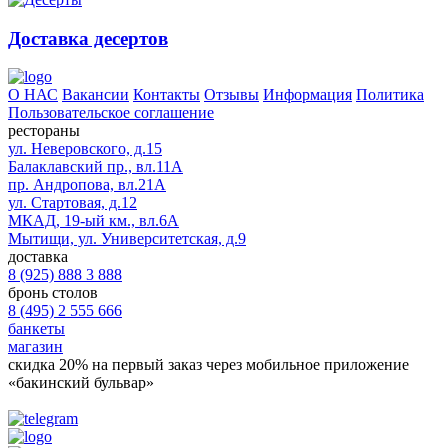
Доставка десертов
О НАС
Вакансии
Контакты
Отзывы
Информация
Политика
Пользовательское соглашение
рестораны
ул. Неверовского, д.15
Балаклавский пр., вл.11А
пр. Андропова, вл.21А
ул. Стартовая, д.12
МКАД, 19-ый км., вл.6А
Мытищи, ул. Университетская, д.9
доставка
8 (925) 888 3 888
бронь столов
8 (495) 2 555 666
банкеты
магазин
скидка 20%
на первый заказ через мобильное приложение
«бакинский бульвар»