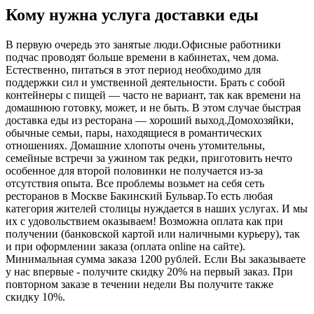
Кому нужна услуга доставки еды
В первую очередь это занятые люди.Офисные работники
подчас проводят больше времени в кабинетах, чем дома.
Естественно, питаться в этот период необходимо для
поддержки сил и умственной деятельности. Брать с собой
контейнеры с пищей ― часто не вариант, так как времени на
домашнюю готовку, может, и не быть. В этом случае быстрая
доставка еды из ресторана ― хороший выход.Домохозяйки,
обычные семьи, пары, находящиеся в романтических
отношениях. Домашние хлопоты очень утомительны,
семейные встречи за ужином так редки, приготовить нечто
особенное для второй половинки не получается из-за
отсутствия опыта. Все проблемы возьмет на себя сеть
ресторанов в Москве Бакинский Бульвар.То есть любая
категория жителей столицы нуждается в наших услугах. И мы
их с удовольствием оказываем! Возможна оплата как при
получении (банковской картой или наличными курьеру), так
и при оформлении заказа (оплата online на сайте).
Минимальная сумма заказа 1200 рублей. Если Вы заказываете
у нас впервые - получите скидку 20% на первый заказ. При
повторном заказе в течении недели Вы получите также
скидку 10%.