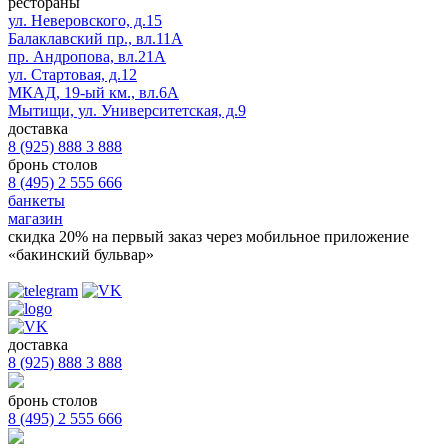
рестораны
ул. Неверовского, д.15
Балаклавский пр., вл.11А
пр. Андропова, вл.21А
ул. Стартовая, д.12
МКАД, 19-ый км., вл.6А
Мытищи, ул. Университетская, д.9
доставка
8 (925) 888 3 888
бронь столов
8 (495) 2 555 666
банкеты
магазин
скидка 20%
на первый заказ через мобильное приложение
«бакинский бульвар»
доставка
8 (925) 888 3 888
бронь столов
8 (495) 2 555 666