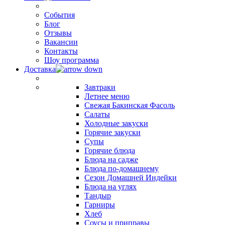
События
Блог
Отзывы
Вакансии
Контакты
Шоу программа
Доставка
Завтраки
Летнее меню
Свежая Бакинская Фасоль
Салаты
Холодные закуски
Горячие закуски
Супы
Горячие блюда
Блюда на садже
Блюда по-домашнему
Сезон Домашней Индейки
Блюда на углях
Тандыр
Гарниры
Хлеб
Соусы и приправы