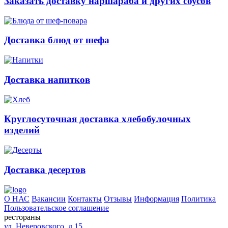
Заказать доставку наршараба и других соусов
Доставка блюд от шефа
Доставка напитков
Круглосуточная доставка хлебобулочных
изделий
Доставка десертов
О НАС
Вакансии
Контакты
Отзывы
Информация
Политика
Пользовательское соглашение
рестораны
ул. Неверовского, д.15