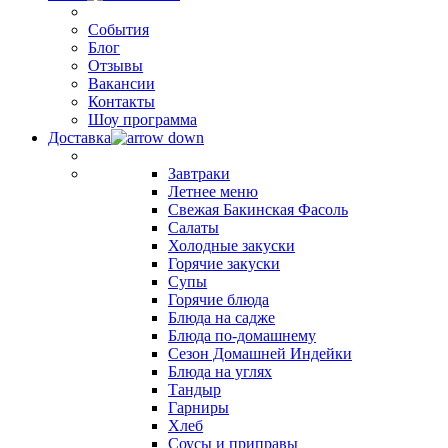
События
Блог
Отзывы
Вакансии
Контакты
Шоу программа
Доставка
Завтраки
Летнее меню
Свежая Бакинская Фасоль
Салаты
Холодные закуски
Горячие закуски
Супы
Горячие блюда
Блюда на садже
Блюда по-домашнему
Сезон Домашней Индейки
Блюда на углях
Тандыр
Гарниры
Хлеб
Соусы и приправы