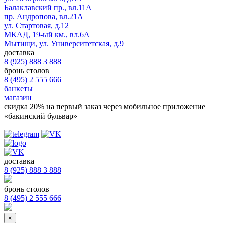
Балаклавский пр., вл.11А
пр. Андропова, вл.21А
ул. Стартовая, д.12
МКАД, 19-ый км., вл.6А
Мытищи, ул. Университетская, д.9
доставка
8 (925) 888 3 888
бронь столов
8 (495) 2 555 666
банкеты
магазин
скидка 20%
на первый заказ через мобильное приложение
«бакинский бульвар»
доставка
8 (925) 888 3 888
бронь столов
8 (495) 2 555 666
×