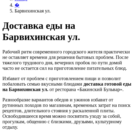
�
Барвихинская ул.
Доставка еды на
Барвихинская ул.
Рабочий ритм современного городского жителя практически
не оставляет времени для решения бытовых проблем. После
тяжелого трудового дня, вечерних пробок по пути домой
часто не остается сил на приготовление питательных блюд.
Избавит от проблем с приготовлением пищи и позволит
побаловать семью вкусными блюдами
доставка готовой еды
на Барвихинская ул.
от ресторана «Бакинский Бульвар».
Разнообразие вариантов обедов и ужинов избавит от
рутинных походов по магазинам, временных затрат на поиск
рецептов, длительного стояния у раскаленной плиты.
Освободившееся время можно посвятить уходу за собой,
прогулкам, общению с близкими, друзьями, культурному
отдыху.