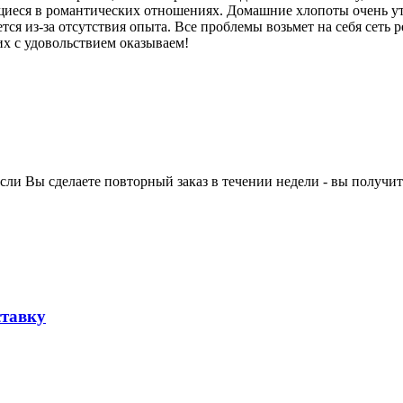
иеся в романтических отношениях. Домашние хлопоты очень ут
ся из-за отсутствия опыта. Все проблемы возьмет на себя сеть 
их с удовольствием оказываем!
ли Вы сделаете повторный заказ в течении недели - вы получит
ставку