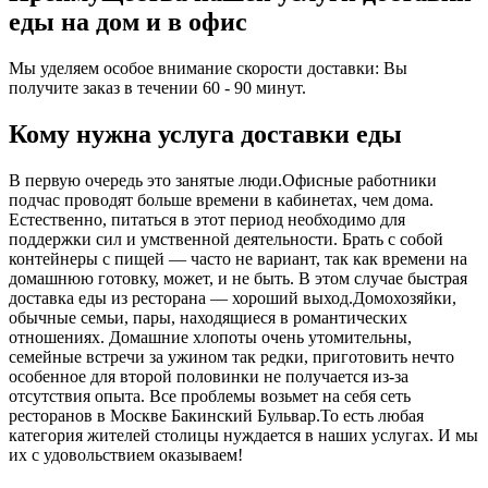
еды на дом и в офис
Мы уделяем особое внимание скорости доставки: Вы
получите заказ в течении 60 - 90 минут.
Кому нужна услуга доставки еды
В первую очередь это занятые люди.Офисные работники
подчас проводят больше времени в кабинетах, чем дома.
Естественно, питаться в этот период необходимо для
поддержки сил и умственной деятельности. Брать с собой
контейнеры с пищей ― часто не вариант, так как времени на
домашнюю готовку, может, и не быть. В этом случае быстрая
доставка еды из ресторана ― хороший выход.Домохозяйки,
обычные семьи, пары, находящиеся в романтических
отношениях. Домашние хлопоты очень утомительны,
семейные встречи за ужином так редки, приготовить нечто
особенное для второй половинки не получается из-за
отсутствия опыта. Все проблемы возьмет на себя сеть
ресторанов в Москве Бакинский Бульвар.То есть любая
категория жителей столицы нуждается в наших услугах. И мы
их с удовольствием оказываем!