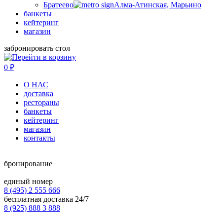
Братеево
Алма-Атинская, Марьино
банкеты
кейтеринг
магазин
забронировать стол
0
₽
О НАС
доставка
рестораны
банкеты
кейтеринг
магазин
контакты
бронирование
единый номер
8 (495) 2 555 666
бесплатная доставка 24/7
8 (925) 888 3 888