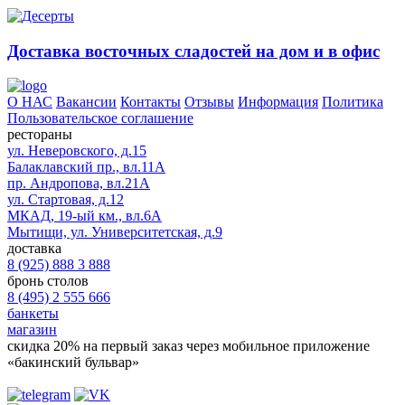
Доставка восточных сладостей на дом и в офис
О НАС
Вакансии
Контакты
Отзывы
Информация
Политика
Пользовательское соглашение
рестораны
ул. Неверовского, д.15
Балаклавский пр., вл.11А
пр. Андропова, вл.21А
ул. Стартовая, д.12
МКАД, 19-ый км., вл.6А
Мытищи, ул. Университетская, д.9
доставка
8 (925) 888 3 888
бронь столов
8 (495) 2 555 666
банкеты
магазин
скидка 20%
на первый заказ через мобильное приложение
«бакинский бульвар»