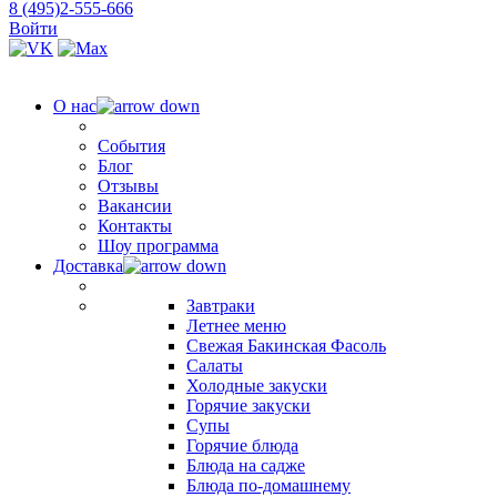
8 (495)2-555-666
Войти
О нас
События
Блог
Отзывы
Вакансии
Контакты
Шоу программа
Доставка
Завтраки
Летнее меню
Свежая Бакинская Фасоль
Салаты
Холодные закуски
Горячие закуски
Супы
Горячие блюда
Блюда на садже
Блюда по-домашнему