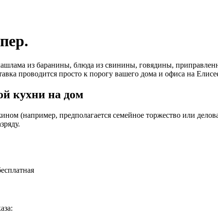
пер.
ашлама из баранины, блюда из свинины, говядины, приправленн
тавка проводится просто к порогу вашего дома и офиса на Елисе
й кухни на дом
ином (например, предполагается семейное торжество или деловая
зряду.
бесплатная
аза: