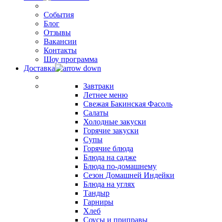
События
Блог
Отзывы
Вакансии
Контакты
Шоу программа
Доставка
Завтраки
Летнее меню
Свежая Бакинская Фасоль
Салаты
Холодные закуски
Горячие закуски
Супы
Горячие блюда
Блюда на садже
Блюда по-домашнему
Сезон Домашней Индейки
Блюда на углях
Тандыр
Гарниры
Хлеб
Соусы и приправы