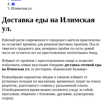
�
Илимская ул.
Доставка еды на Илимская
ул.
Рабочий ритм современного городского жителя практически
не оставляет времени для решения бытовых проблем. После
тяжелого трудового дня, вечерних пробок по пути домой
часто не остается сил на приготовление питательных блюд.
Избавит от проблем с приготовлением пищи и позволит
побаловать семью вкусными блюдами
доставка готовой еды
на Илимская ул.
от ресторана «Бакинский Бульвар».
Разнообразие вариантов обедов и ужинов избавит от
рутинных походов по магазинам, временных затрат на поиск
рецептов, длительного стояния у раскаленной плиты.
Освободившееся время можно посвятить уходу за собой,
прогулкам, общению с близкими, друзьями, культурному
отдыху.