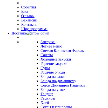
События
Блог
Отзывы
Вакансии
Контакты
Шоу программа
Доставка
Завтраки
Летнее меню
Свежая Бакинская Фасоль
Салаты
Холодные закуски
Горячие закуски
Супы
Горячие блюда
Блюда на садже
Блюда по-домашнему
Сезон Домашней Индейки
Блюда на углях
Тандыр
Гарниры
Хлеб
Соусы и приправы