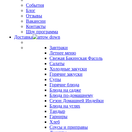
События
Блог
Отзывы
Вакансии
Контакты
Шоу программа
Доставка
Завтраки
Летнее меню
Свежая Бакинская Фасоль
Салаты
Холодные закуски
Горячие закуски
Супы
Горячие блюда
Блюда на садже
Блюда по-домашнему
Сезон Домашней Индейки
Блюда на углях
Тандыр
Гарниры
Хлеб
Соусы и приправы