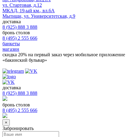
ул. Стартовая, д.12
МКАД, 19-ый км., вл.6А
Мытищи, ул. Университетская, д.9
доставка
8 (925) 888 3 888
бронь столов
8 (495) 2 555 666
банкеты
магазин
скидка 20%
на первый заказ через мобильное приложение
«бакинский бульвар»
доставка
8 (925) 888 3 888
бронь столов
8 (495) 2 555 666
×
Забронировать