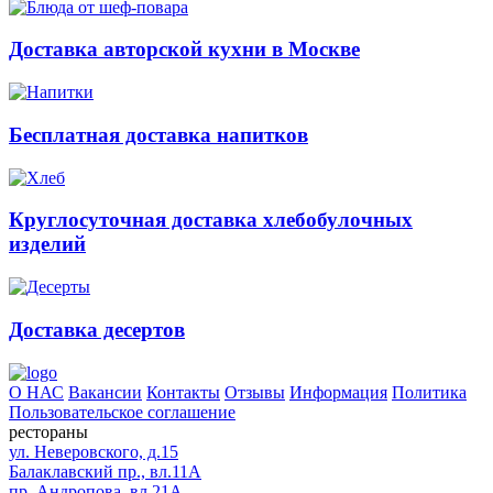
Доставка авторской кухни в Москве
Бесплатная доставка напитков
Круглосуточная доставка хлебобулочных
изделий
Доставка десертов
О НАС
Вакансии
Контакты
Отзывы
Информация
Политика
Пользовательское соглашение
рестораны
ул. Неверовского, д.15
Балаклавский пр., вл.11А
пр. Андропова, вл.21А