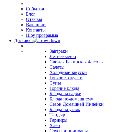
События
Блог
Отзывы
Вакансии
Контакты
Шоу программа
Доставка
Завтраки
Летнее меню
Свежая Бакинская Фасоль
Салаты
Холодные закуски
Горячие закуски
Супы
Горячие блюда
Блюда на садже
Блюда по-домашнему
Сезон Домашней Индейки
Блюда на углях
Тандыр
Гарниры
Хлеб
Соусы и приправы