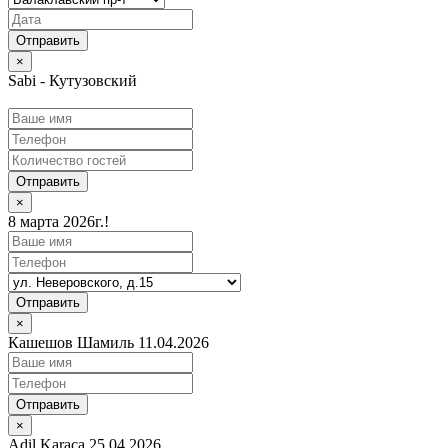
×
Sabi - Кутузовский
Отправить
×
8 марта 2026г.!
Отправить
×
Кашешов Шамиль 11.04.2026
Отправить
×
Adil Karaca 25.04.2026