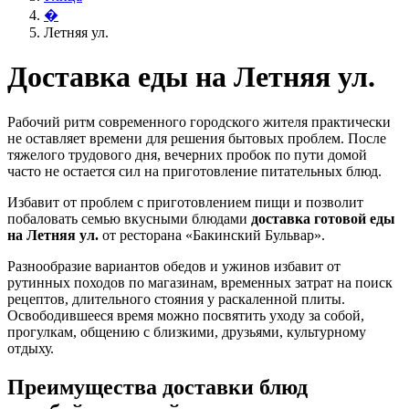
�
Летняя ул.
Доставка еды на Летняя ул.
Рабочий ритм современного городского жителя практически
не оставляет времени для решения бытовых проблем. После
тяжелого трудового дня, вечерних пробок по пути домой
часто не остается сил на приготовление питательных блюд.
Избавит от проблем с приготовлением пищи и позволит
побаловать семью вкусными блюдами
доставка готовой еды
на Летняя ул.
от ресторана «Бакинский Бульвар».
Разнообразие вариантов обедов и ужинов избавит от
рутинных походов по магазинам, временных затрат на поиск
рецептов, длительного стояния у раскаленной плиты.
Освободившееся время можно посвятить уходу за собой,
прогулкам, общению с близкими, друзьями, культурному
отдыху.
Преимущества доставки блюд