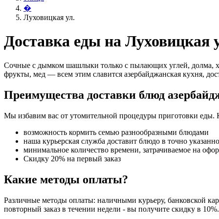
�
Луховицкая ул.
Доставка еды на Луховицкая у
Сочные с дымком шашлыки только с пылающих углей, долма, х
фрукты, мед — всем этим славится азербайджанская кухня, дост
Преимущества доставки блюд азербайд
Мы избавим вас от утомительной процедуры приготовки еды. 
возможность кормить семью разнообразными блюдами
наша курьерская служба доставит блюдо в точно указанн
минимальное количество времени, затрачиваемое на офо
Скидку 20% на первый заказ
Какие методы оплаты?
Различные методы оплаты: наличными курьеру, банковской карт
повторный заказ в течении недели - вы получите скидку в 10%