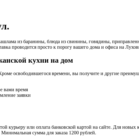
л.
ашлама из баранины, блюда из свинины, говядины, приправленн
авка проводится просто к порогу вашего дома и офиса на Лухови
жанской кухни на дом
Кроме освободившегося времени, вы получите и другие преимущ
ое вами время
рмление заявки
ой курьеру или оплата банковской картой на сайте. Для новых 
. Минимальная сумма для заказа 1200 рублей.