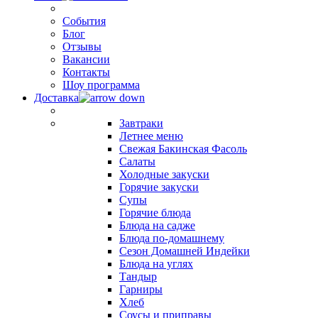
События
Блог
Отзывы
Вакансии
Контакты
Шоу программа
Доставка
Завтраки
Летнее меню
Свежая Бакинская Фасоль
Салаты
Холодные закуски
Горячие закуски
Супы
Горячие блюда
Блюда на садже
Блюда по-домашнему
Сезон Домашней Индейки
Блюда на углях
Тандыр
Гарниры
Хлеб
Соусы и приправы