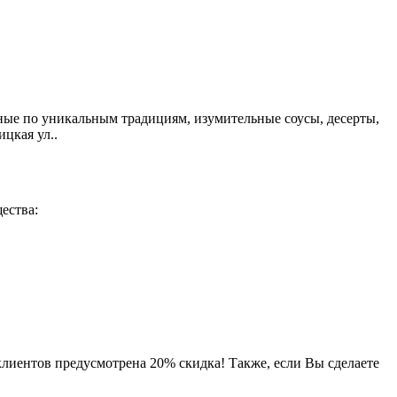
ые по уникальным традициям, изумительные соусы, десерты,
цкая ул..
ества:
клиентов предусмотрена 20% скидка! Также, если Вы сделаете