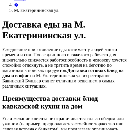
�
М. Екатерининская ул.
Доставка еды на М.
Екатерининская ул.
Ежедневное приготовление еды отнимает у людей много
времени и сил. После длинного и тяжелого рабочего дня
значительно снижается работоспособность и человеку хочется
спокойно отдохнуть, а не тратить время на беготню по
магазинам в поисках продуктов.
Доставка готовых блюд на
дом и в офис
на М. Екатерининская ул. из ресторанов
Бакинский Бульвар станет отличным решением в самых
различных ситуациях.
Преимущества доставки блюд
кавказской кухни на дом
Если желание клиента не ограничивается только обедом или
ужином (например, предполагается семейное торжество или
деловая встреча с банкетом), мы предлагаем организовать