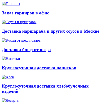
Заказ гарниров в офис
Доставка наршараба и других соусов в Москве
Доставка блюд от шефа
Круглосуточная доставка напитков
Круглосуточная доставка хлебобулочных
изделий