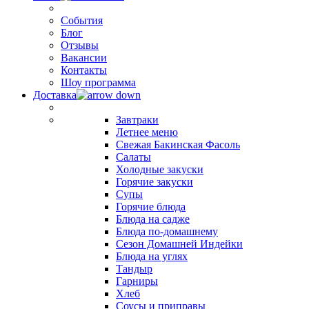
События
Блог
Отзывы
Вакансии
Контакты
Шоу программа
Доставка
Завтраки
Летнее меню
Свежая Бакинская Фасоль
Салаты
Холодные закуски
Горячие закуски
Супы
Горячие блюда
Блюда на садже
Блюда по-домашнему
Сезон Домашней Индейки
Блюда на углях
Тандыр
Гарниры
Хлеб
Соусы и приправы