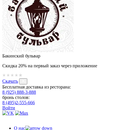
Бакинский бульвар
Скидка 20% на первый заказ через приложение
Скачать
Бесплатная доставка из ресторана:
8 (925) 888-3-888
бронь столов:
8 (495)2-555-666
Войти
О нас