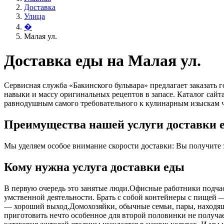
Доставка
Улица
�
Малая ул.
Доставка еды на Малая ул.
Сервисная служба «Бакинского бульвара» предлагает заказать
навыки и массу оригинальных рецептов в запасе. Каталог сай
равнодушным самого требовательного к кулинарным изыскам ч
Преимущества нашей услуги доставки е
Мы уделяем особое внимание скорости доставки: Вы получите за
Кому нужна услуга доставки еды
В первую очередь это занятые люди.Офисные работники подчас 
умственной деятельности. Брать с собой контейнеры с пищей ― 
― хороший выход.Домохозяйки, обычные семьи, пары, находящ
приготовить нечто особенное для второй половинки не получает