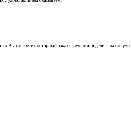
их с удовольствием оказываем!
ли Вы сделаете повторный заказ в течении недели - вы получит