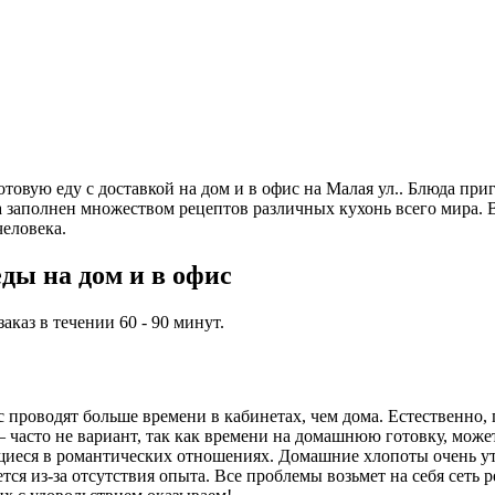
 готовую еду с доставкой на дом и в офис на Малая ул.. Блюда
та заполнен множеством рецептов различных кухонь всего мира.
еловека.
ды на дом и в офис
каз в течении 60 - 90 минут.
проводят больше времени в кабинетах, чем дома. Естественно, 
часто не вариант, так как времени на домашнюю готовку, может,
иеся в романтических отношениях. Домашние хлопоты очень ут
ся из-за отсутствия опыта. Все проблемы возьмет на себя сеть 