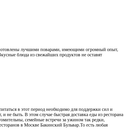
 приготовлены лучшими поварами, имеющими огромный опыт,
 Вкусные блюда из свежайших продуктов не оставят
питаться в этот период необходимо для поддержки сил и
 и не быть. В этом случае быстрая доставка еды из ресторана
омительны, семейные встречи за ужином так редки,
ресторанов в Москве Бакинский Бульвар.То есть любая