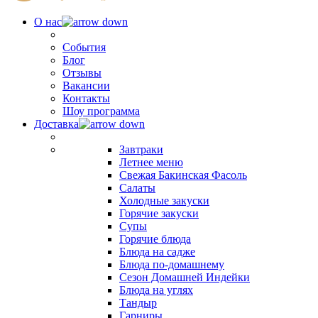
О нас
События
Блог
Отзывы
Вакансии
Контакты
Шоу программа
Доставка
Завтраки
Летнее меню
Свежая Бакинская Фасоль
Салаты
Холодные закуски
Горячие закуски
Супы
Горячие блюда
Блюда на садже
Блюда по-домашнему
Сезон Домашней Индейки
Блюда на углях
Тандыр
Гарниры