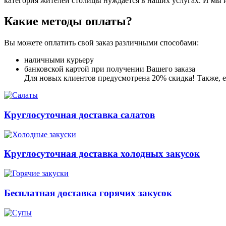
категория жителей столицы нуждается в наших услугах. И мы 
Какие методы оплаты?
Вы можете оплатить свой заказ различными способами:
наличными курьеру
банковской картой при получении Вашего заказа
Для новых клиентов предусмотрена 20% скидка! Также, ес
Круглосуточная доставка салатов
Круглосуточная доставка холодных закусок
Бесплатная доставка горячих закусок