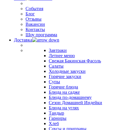
События
Блог
Отзывы
Вакансии
Контакты
Шоу программа
Доставка
Завтраки
Летнее меню
Свежая Бакинская Фасоль
Салаты
Холодные закуски
Горячие закуски
Супы
Горячие блюда
Блюда на садже
Блюда по-домашнему
Сезон Домашней Индейки
Блюда на углях
Тандыр
Гарниры
Хлеб
Соусы и приправы