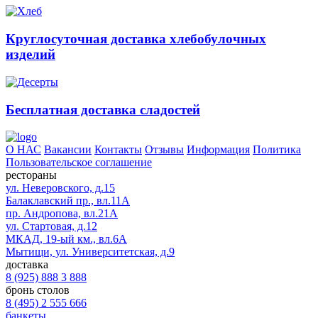
Круглосуточная доставка хлебобулочных
изделий
Бесплатная доставка сладостей
О НАС
Вакансии
Контакты
Отзывы
Информация
Политика
Пользовательское соглашение
рестораны
ул. Неверовского, д.15
Балаклавский пр., вл.11А
пр. Андропова, вл.21А
ул. Стартовая, д.12
МКАД, 19-ый км., вл.6А
Мытищи, ул. Университетская, д.9
доставка
8 (925) 888 3 888
бронь столов
8 (495) 2 555 666
банкеты