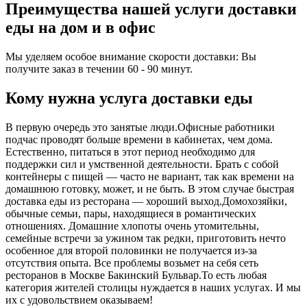
Преимущества нашей услуги доставки
еды на дом и в офис
Мы уделяем особое внимание скорости доставки: Вы
получите заказ в течении 60 - 90 минут.
Кому нужна услуга доставки еды
В первую очередь это занятые люди.Офисные работники
подчас проводят больше времени в кабинетах, чем дома.
Естественно, питаться в этот период необходимо для
поддержки сил и умственной деятельности. Брать с собой
контейнеры с пищей ― часто не вариант, так как времени на
домашнюю готовку, может, и не быть. В этом случае быстрая
доставка еды из ресторана ― хороший выход.Домохозяйки,
обычные семьи, пары, находящиеся в романтических
отношениях. Домашние хлопоты очень утомительны,
семейные встречи за ужином так редки, приготовить нечто
особенное для второй половинки не получается из-за
отсутствия опыта. Все проблемы возьмет на себя сеть
ресторанов в Москве Бакинский Бульвар.То есть любая
категория жителей столицы нуждается в наших услугах. И мы
их с удовольствием оказываем!