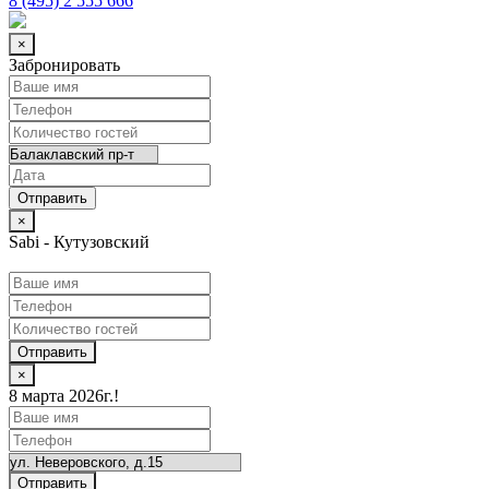
8 (495) 2 555 666
×
Забронировать
×
Sabi - Кутузовский
Отправить
×
8 марта 2026г.!
Отправить