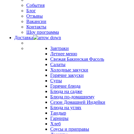
События
Блог
Отзывы
Вакансии
Контакты
Шоу программа
Доставка
Завтраки
Летнее меню
Свежая Бакинская Фасоль
Салаты
Холодные закуски
Горячие закуски
Супы
Горячие блюда
Блюда на садже
Блюда по-домашнему
Сезон Домашней Индейки
Блюда на углях
Тандыр
Гарниры
Хлеб
Соусы и приправы