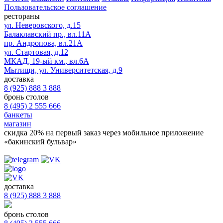
Пользовательское соглашение
рестораны
ул. Неверовского, д.15
Балаклавский пр., вл.11А
пр. Андропова, вл.21А
ул. Стартовая, д.12
МКАД, 19-ый км., вл.6А
Мытищи, ул. Университетская, д.9
доставка
8 (925) 888 3 888
бронь столов
8 (495) 2 555 666
банкеты
магазин
скидка 20%
на первый заказ через мобильное приложение
«бакинский бульвар»
доставка
8 (925) 888 3 888
бронь столов