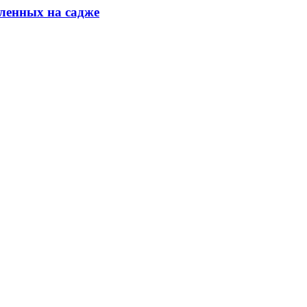
ленных на садже