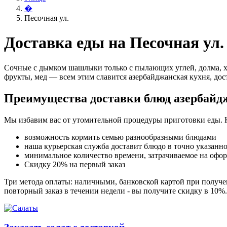
�
Песочная ул.
Доставка еды на Песочная ул.
Сочные с дымком шашлыки только с пылающих углей, долма, х
фрукты, мед — всем этим славится азербайджанская кухня, дост
Преимущества доставки блюд азербайд
Мы избавим вас от утомительной процедуры приготовки еды. 
возможность кормить семью разнообразными блюдами
наша курьерская служба доставит блюдо в точно указанн
минимальное количество времени, затрачиваемое на офо
Скидку 20% на первый заказ
Три метода оплаты: наличными, банковской картой при получен
повторный заказ в течении недели - вы получите скидку в 10%