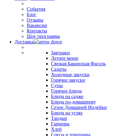
События
Блог
Отзывы
Вакансии
Контакты
Шоу программа
Доставка
Завтраки
Летнее меню
Свежая Бакинская Фасоль
Салаты
Холодные закуски
Горячие закуски
Супы
Горячие блюда
Блюда на садже
Блюда по-домашнему
Сезон Домашней Индейки
Блюда на углях
Тандыр
Гарниры
Хлеб
Соусы и приправы