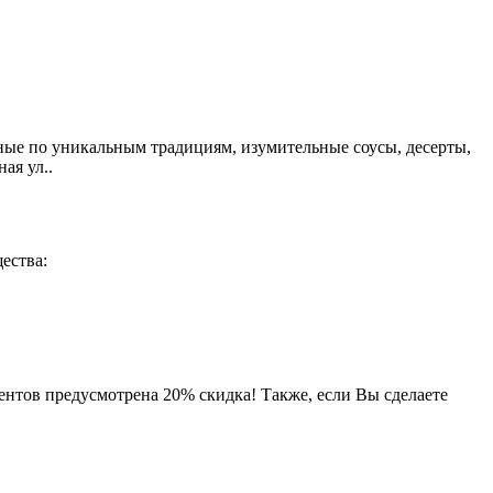
ые по уникальным традициям, изумительные соусы, десерты,
ая ул..
ества:
ентов предусмотрена 20% скидка! Также, если Вы сделаете