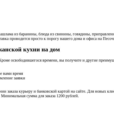
ашлама из баранины, блюда из свинины, говядины, приправленн
авка проводится просто к порогу вашего дома и офиса на Песочн
жанской кухни на дом
Кроме освободившегося времени, вы получите и другие преимущ
ое вами время
рмление заявки
ии заказа курьеру и банковской картой на сайте. Для новых кли
. Минимальная сумма для заказа 1200 рублей.