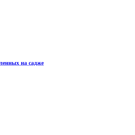
ленных на садже