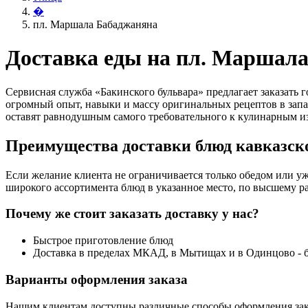
�
пл. Маршала Бабаджаняна
Доставка еды на пл. Маршал
Сервисная служба «Бакинского бульвара» предлагает заказать
огромный опыт, навыки и массу оригинальных рецептов в запа
оставят равнодушным самого требовательного к кулинарным и
Преимущества доставки блюд кавказско
Если желание клиента не ограничивается только обедом или уж
широкого ассортимента блюд в указанное место, по высшему ра
Почему же стоит заказать доставку у нас?
Быстрое приготовление блюд
Доставка в пределах МКАД, в Мытищах и в Одинцово - 
Варианты оформления заказа
Нашим клиентам доступны различные способы оформления зак