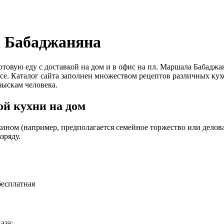
а Бабаджаняна
 готовую еду с доставкой на дом и в офис на пл. Маршала Баба
се. Каталог сайта заполнен множеством рецептов различных кух
зыскам человека.
й кухни на дом
ином (например, предполагается семейное торжество или деловая
зряду.
бесплатная
аза: