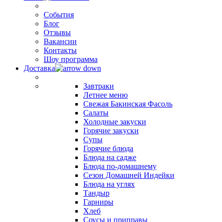
События
Блог
Отзывы
Вакансии
Контакты
Шоу программа
Доставка
Завтраки
Летнее меню
Свежая Бакинская Фасоль
Салаты
Холодные закуски
Горячие закуски
Супы
Горячие блюда
Блюда на садже
Блюда по-домашнему
Сезон Домашней Индейки
Блюда на углях
Тандыр
Гарниры
Хлеб
Соусы и приправы