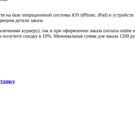
в на базе операционной системы iOS (iPhone, iPad) и устройств
джером детали заказа
личными курьеру), так и при оформлении заказа (оплата online 
ы получите скидку в 10%. Минимальная сумма для заказа 1200 ру
ставку