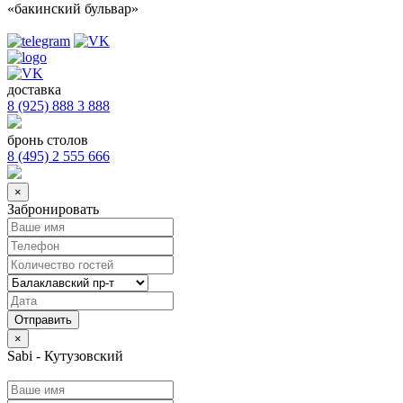
«бакинский бульвар»
доставка
8 (925) 888 3 888
бронь столов
8 (495) 2 555 666
×
Забронировать
×
Sabi - Кутузовский