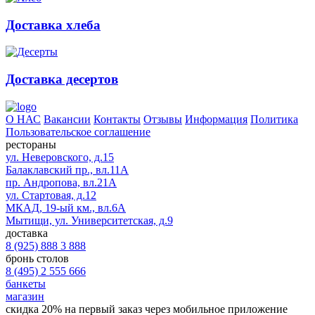
Доставка хлеба
Доставка десертов
О НАС
Вакансии
Контакты
Отзывы
Информация
Политика
Пользовательское соглашение
рестораны
ул. Неверовского, д.15
Балаклавский пр., вл.11А
пр. Андропова, вл.21А
ул. Стартовая, д.12
МКАД, 19-ый км., вл.6А
Мытищи, ул. Университетская, д.9
доставка
8 (925) 888 3 888
бронь столов
8 (495) 2 555 666
банкеты
магазин
скидка 20%
на первый заказ через мобильное приложение