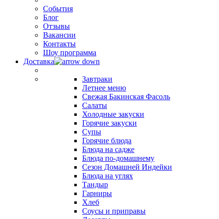
События
Блог
Отзывы
Вакансии
Контакты
Шоу программа
Доставка
Завтраки
Летнее меню
Свежая Бакинская Фасоль
Салаты
Холодные закуски
Горячие закуски
Супы
Горячие блюда
Блюда на садже
Блюда по-домашнему
Сезон Домашней Индейки
Блюда на углях
Тандыр
Гарниры
Хлеб
Соусы и приправы