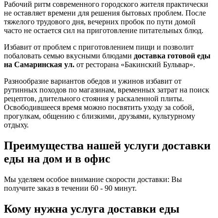
Рабочий ритм современного городского жителя практически
не оставляет времени для решения бытовых проблем. После
тяжелого трудового дня, вечерних пробок по пути домой
часто не остается сил на приготовление питательных блюд.
Избавит от проблем с приготовлением пищи и позволит
побаловать семью вкусными блюдами
доставка готовой еды
на Самаринская ул.
от ресторана «Бакинский Бульвар».
Разнообразие вариантов обедов и ужинов избавит от
рутинных походов по магазинам, временных затрат на поиск
рецептов, длительного стояния у раскаленной плиты.
Освободившееся время можно посвятить уходу за собой,
прогулкам, общению с близкими, друзьями, культурному
отдыху.
Преимущества нашей услуги доставки
еды на дом и в офис
Мы уделяем особое внимание скорости доставки: Вы
получите заказ в течении 60 - 90 минут.
Кому нужна услуга доставки еды