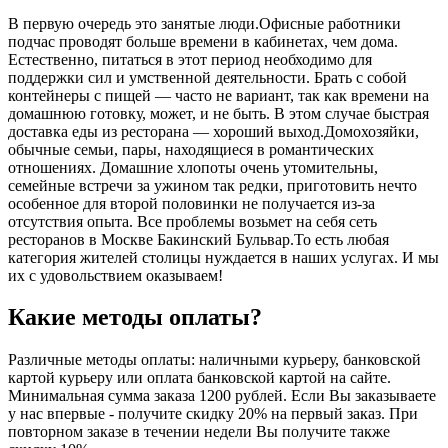
В первую очередь это занятые люди.Офисные работники
подчас проводят больше времени в кабинетах, чем дома.
Естественно, питаться в этот период необходимо для
поддержки сил и умственной деятельности. Брать с собой
контейнеры с пищей ― часто не вариант, так как времени на
домашнюю готовку, может, и не быть. В этом случае быстрая
доставка еды из ресторана ― хороший выход.Домохозяйки,
обычные семьи, пары, находящиеся в романтических
отношениях. Домашние хлопоты очень утомительны,
семейные встречи за ужином так редки, приготовить нечто
особенное для второй половинки не получается из-за
отсутствия опыта. Все проблемы возьмет на себя сеть
ресторанов в Москве Бакинский Бульвар.То есть любая
категория жителей столицы нуждается в наших услугах. И мы
их с удовольствием оказываем!
Какие методы оплаты?
Различные методы оплаты: наличными курьеру, банковской
картой курьеру или оплата банковской картой на сайте.
Минимальная сумма заказа 1200 рублей. Если Вы заказываете
у нас впервые - получите скидку 20% на первый заказ. При
повторном заказе в течении недели Вы получите также