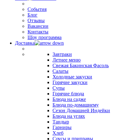
События
Блог
Отзывы
Вакансии
Контакты
Шоу программа
Доставка
Завтраки
Летнее меню
Свежая Бакинская Фасоль
Салаты
Холодные закуски
Горячие закуски
Супы
Горячие блюда
Блюда на садже
Блюда по-домашнему
Сезон Домашней Индейки
Блюда на углях
Тандыр
Гарниры
Хлеб
Соусы и приправы