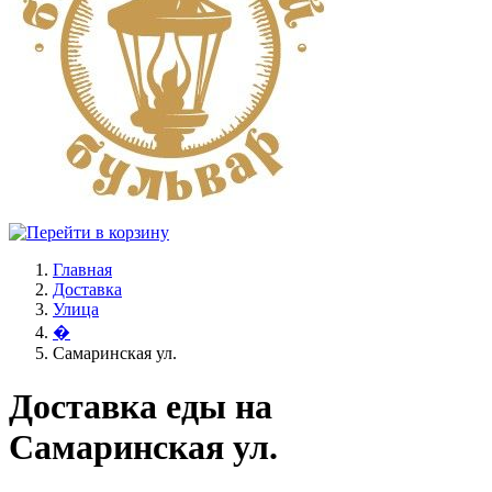
Главная
Доставка
Улица
�
Самаринская ул.
Доставка еды на
Самаринская ул.