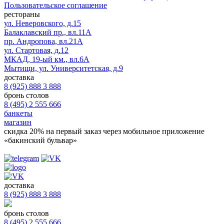
Пользовательское соглашение
рестораны
ул. Неверовского, д.15
Балаклавский пр., вл.11А
пр. Андропова, вл.21А
ул. Стартовая, д.12
МКАД, 19-ый км., вл.6А
Мытищи, ул. Университетская, д.9
доставка
8 (925) 888 3 888
бронь столов
8 (495) 2 555 666
банкеты
магазин
скидка 20%
на первый заказ через мобильное приложение
«бакинский бульвар»
доставка
8 (925) 888 3 888
бронь столов
8 (495) 2 555 666