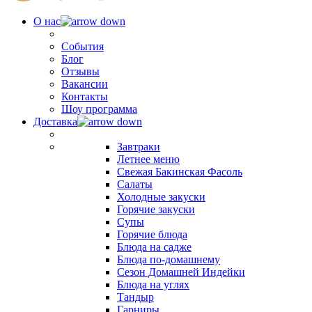
О нас
События
Блог
Отзывы
Вакансии
Контакты
Шоу программа
Доставка
Завтраки
Летнее меню
Свежая Бакинская Фасоль
Салаты
Холодные закуски
Горячие закуски
Супы
Горячие блюда
Блюда на садже
Блюда по-домашнему
Сезон Домашней Индейки
Блюда на углях
Тандыр
Гарниры