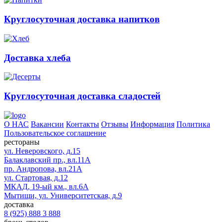
Круглосуточная доставка напитков
Доставка хлеба
Круглосуточная доставка сладостей
О НАС
Вакансии
Контакты
Отзывы
Информация
Политика
Пользовательское соглашение
рестораны
ул. Неверовского, д.15
Балаклавский пр., вл.11А
пр. Андропова, вл.21А
ул. Стартовая, д.12
МКАД, 19-ый км., вл.6А
Мытищи, ул. Университетская, д.9
доставка
8 (925) 888 3 888