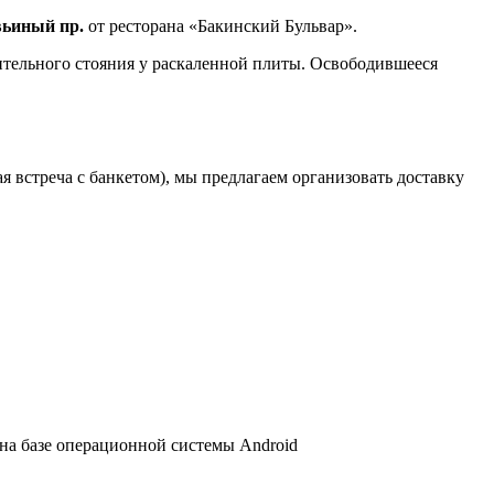
вьиный пр.
от ресторана «Бакинский Бульвар».
лительного стояния у раскаленной плиты. Освободившееся
 встреча с банкетом), мы предлагаем организовать доставку
 на базе операционной системы Android