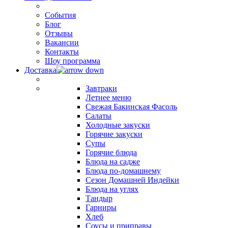
События
Блог
Отзывы
Вакансии
Контакты
Шоу программа
Доставка
Завтраки
Летнее меню
Свежая Бакинская Фасоль
Салаты
Холодные закуски
Горячие закуски
Супы
Горячие блюда
Блюда на садже
Блюда по-домашнему
Сезон Домашней Индейки
Блюда на углях
Тандыр
Гарниры
Хлеб
Соусы и приправы