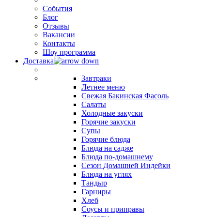
События
Блог
Отзывы
Вакансии
Контакты
Шоу программа
Доставка
Завтраки
Летнее меню
Свежая Бакинская Фасоль
Салаты
Холодные закуски
Горячие закуски
Супы
Горячие блюда
Блюда на садже
Блюда по-домашнему
Сезон Домашней Индейки
Блюда на углях
Тандыр
Гарниры
Хлеб
Соусы и приправы