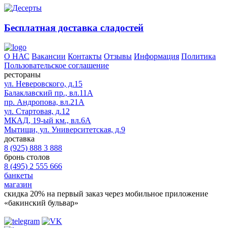
Бесплатная доставка сладостей
О НАС
Вакансии
Контакты
Отзывы
Информация
Политика
Пользовательское соглашение
рестораны
ул. Неверовского, д.15
Балаклавский пр., вл.11А
пр. Андропова, вл.21А
ул. Стартовая, д.12
МКАД, 19-ый км., вл.6А
Мытищи, ул. Университетская, д.9
доставка
8 (925) 888 3 888
бронь столов
8 (495) 2 555 666
банкеты
магазин
скидка 20%
на первый заказ через мобильное приложение
«бакинский бульвар»