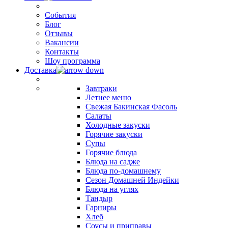
События
Блог
Отзывы
Вакансии
Контакты
Шоу программа
Доставка
Завтраки
Летнее меню
Свежая Бакинская Фасоль
Салаты
Холодные закуски
Горячие закуски
Супы
Горячие блюда
Блюда на садже
Блюда по-домашнему
Сезон Домашней Индейки
Блюда на углях
Тандыр
Гарниры
Хлеб
Соусы и приправы