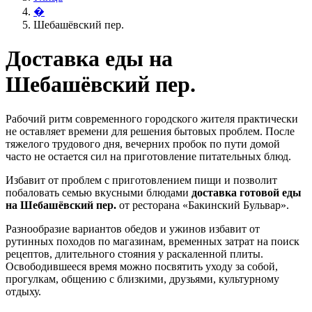
�
Шебашёвский пер.
Доставка еды на
Шебашёвский пер.
Рабочий ритм современного городского жителя практически
не оставляет времени для решения бытовых проблем. После
тяжелого трудового дня, вечерних пробок по пути домой
часто не остается сил на приготовление питательных блюд.
Избавит от проблем с приготовлением пищи и позволит
побаловать семью вкусными блюдами
доставка готовой еды
на Шебашёвский пер.
от ресторана «Бакинский Бульвар».
Разнообразие вариантов обедов и ужинов избавит от
рутинных походов по магазинам, временных затрат на поиск
рецептов, длительного стояния у раскаленной плиты.
Освободившееся время можно посвятить уходу за собой,
прогулкам, общению с близкими, друзьями, культурному
отдыху.