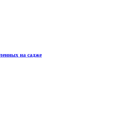
ленных на садже