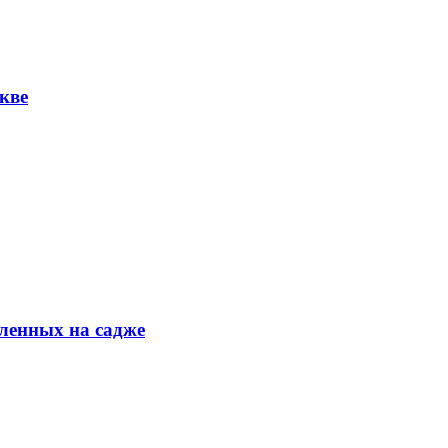
кве
ленных на садже