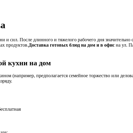
ва
и и сил. После длинного и тяжелого рабочего дня значительно 
ках продуктов.
Доставка готовых блюд на дом и в офис
на ул. П
й кухни на дом
ином (например, предполагается семейное торжество или деловая
зряду.
бесплатная
аза: