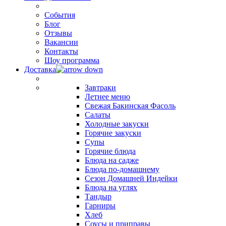
События
Блог
Отзывы
Вакансии
Контакты
Шоу программа
Доставка
Завтраки
Летнее меню
Свежая Бакинская Фасоль
Салаты
Холодные закуски
Горячие закуски
Супы
Горячие блюда
Блюда на садже
Блюда по-домашнему
Сезон Домашней Индейки
Блюда на углях
Тандыр
Гарниры
Хлеб
Соусы и приправы