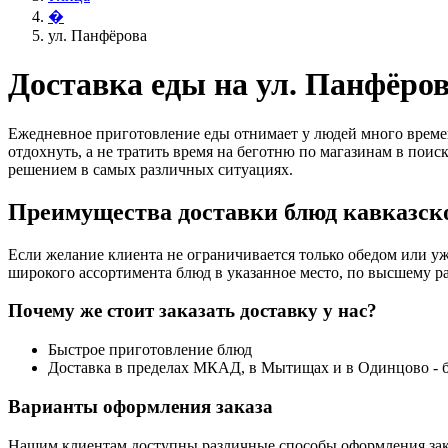
�
ул. Панфёрова
Доставка еды на ул. Панфёро
Ежедневное приготовление еды отнимает у людей много времен
отдохнуть, а не тратить время на беготню по магазинам в поис
решением в самых различных ситуациях.
Преимущества доставки блюд кавказско
Если желание клиента не ограничивается только обедом или уж
широкого ассортимента блюд в указанное место, по высшему ра
Почему же стоит заказать доставку у нас?
Быстрое приготовление блюд
Доставка в пределах МКАД, в Мытищах и в Одинцово - 
Варианты оформления заказа
Нашим клиентам доступны различные способы оформления зак