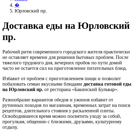
�
Юрловский пр.
Доставка еды на Юрловский
пр.
Рабочий ритм современного городского жителя практически
не оставляет времени для решения бытовых проблем. После
тяжелого трудового дня, вечерних пробок по пути домой
часто не остается сил на приготовление питательных блюд.
Избавит от проблем с приготовлением пищи и позволит
побаловать семью вкусными блюдами
доставка готовой еды
на Юрловский пр.
от ресторана «Бакинский Бульвар».
Разнообразие вариантов обедов и ужинов избавит от
рутинных походов по магазинам, временных затрат на поиск
рецептов, длительного стояния у раскаленной плиты.
Освободившееся время можно посвятить уходу за собой,
прогулкам, общению с близкими, друзьями, культурному
отдыху.