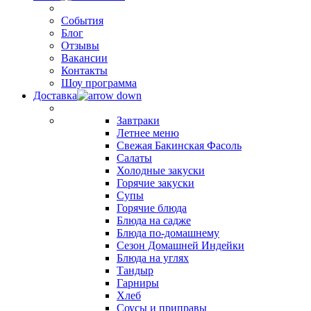
События
Блог
Отзывы
Вакансии
Контакты
Шоу программа
Доставка
Завтраки
Летнее меню
Свежая Бакинская Фасоль
Салаты
Холодные закуски
Горячие закуски
Супы
Горячие блюда
Блюда на садже
Блюда по-домашнему
Сезон Домашней Индейки
Блюда на углях
Тандыр
Гарниры
Хлеб
Соусы и приправы