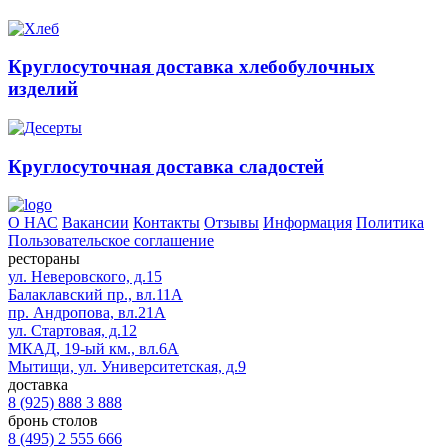
Круглосуточная доставка хлебобулочных
изделий
Круглосуточная доставка сладостей
О НАС
Вакансии
Контакты
Отзывы
Информация
Политика
Пользовательское соглашение
рестораны
ул. Неверовского, д.15
Балаклавский пр., вл.11А
пр. Андропова, вл.21А
ул. Стартовая, д.12
МКАД, 19-ый км., вл.6А
Мытищи, ул. Университетская, д.9
доставка
8 (925) 888 3 888
бронь столов
8 (495) 2 555 666