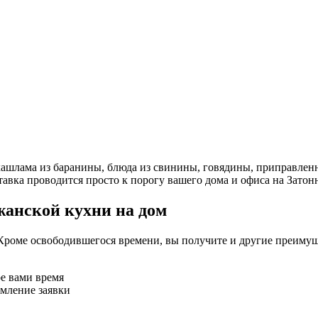
ашлама из баранины, блюда из свинины, говядины, приправленн
авка проводится просто к порогу вашего дома и офиса на Затонн
жанской кухни на дом
Кроме освободившегося времени, вы получите и другие преимущ
ое вами время
рмление заявки