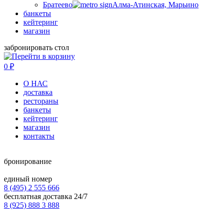
Братеево
Алма-Атинская, Марьино
банкеты
кейтеринг
магазин
забронировать стол
0
₽
О НАС
доставка
рестораны
банкеты
кейтеринг
магазин
контакты
бронирование
единый номер
8 (495) 2 555 666
бесплатная доставка 24/7
8 (925) 888 3 888