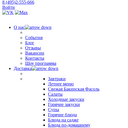
8 (495)2-555-666
Войти
О нас
События
Блог
Отзывы
Вакансии
Контакты
Шоу программа
Доставка
Завтраки
Летнее меню
Свежая Бакинская Фасоль
Салаты
Холодные закуски
Горячие закуски
Супы
Горячие блюда
Блюда на садже
Блюда по-домашнему