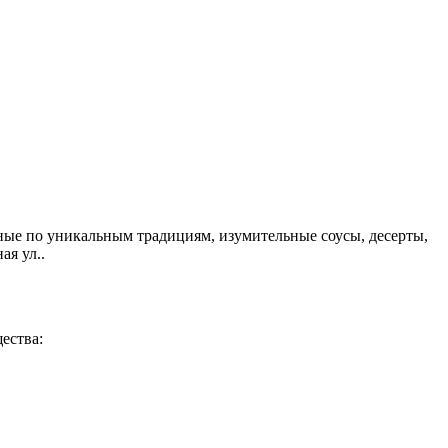
ые по уникальным традициям, изумительные соусы, десерты,
ая ул..
ества: