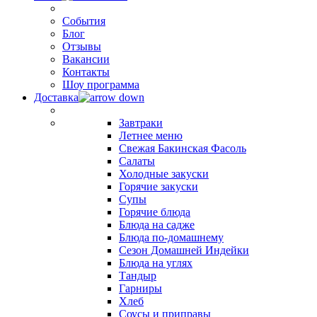
События
Блог
Отзывы
Вакансии
Контакты
Шоу программа
Доставка
Завтраки
Летнее меню
Свежая Бакинская Фасоль
Салаты
Холодные закуски
Горячие закуски
Супы
Горячие блюда
Блюда на садже
Блюда по-домашнему
Сезон Домашней Индейки
Блюда на углях
Тандыр
Гарниры
Хлеб
Соусы и приправы