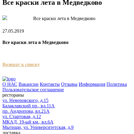
Все краски лета в Медведково
27.05.2019
Все краски лета в Медведково
Возврат к списку
О НАС
Вакансии
Контакты
Отзывы
Информация
Политика
Пользовательское соглашение
рестораны
ул. Неверовского, д.15
Балаклавский пр., вл.11А
пр. Андропова, вл.21А
ул. Стартовая, д.12
МКАД, 19-ый км., вл.6А
Мытищи, ул. Университетская, д.9
доставка