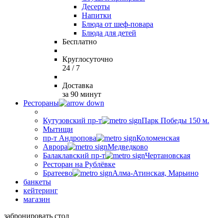
Десерты
Напитки
Блюда от шеф-повара
Блюда для детей
Бесплатно
Круглосуточно
24 / 7
Доставка
за 90 минут
Рестораны
Кутузовский пр-т
Парк Победы 150 м.
Мытищи
пр-т Андропова
Коломенская
Аврора
Медведково
Балаклавский пр-т
Чертановская
Ресторан на Рублёвке
Братеево
Алма-Атинская, Марьино
банкеты
кейтеринг
магазин
забронировать стол