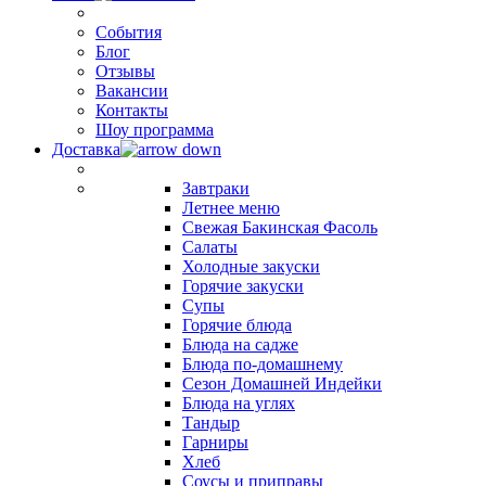
События
Блог
Отзывы
Вакансии
Контакты
Шоу программа
Доставка
Завтраки
Летнее меню
Свежая Бакинская Фасоль
Салаты
Холодные закуски
Горячие закуски
Супы
Горячие блюда
Блюда на садже
Блюда по-домашнему
Сезон Домашней Индейки
Блюда на углях
Тандыр
Гарниры
Хлеб
Соусы и приправы