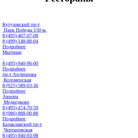
Кутузовский пр-т
Парк Победы 150 м.
8 (495) 407-07-08‬
8 (499) 148-88-04
Подробнее
Мытищи
8 (495) 940-96-00
Подробнее
пр-т Андропова
Коломенская
8 (925) 589-03-36
Подробнее
Аврора
Медведково
8 (495) 474-70-59
8 (986) 888-00-88
Подробнее
Балаклавский пр-т
Чертановская
8 (495) 940-93-98