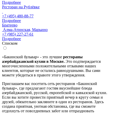
Подробнее
Ресторан на Рублёвке
+7 (495) 480-88-77
Подробнее
Братеево
Алма-Атинская, Марьино
+7 (985) 227-27-61
Подробнее
Списком
«Бакинский бульвар» - это лучшие
рестораны
азербайджанской кухни в Москве.
Это подтверждается
многочисленными положительными отзывами наших
клиентов, которые не остались равнодушными. Вы сами
можете убедиться в правоте этого утверждения.
Приглашаем вас посетить сеть ресторанов «Бакинский
бульвар», где предлагают гостям вкуснейшие блюда
азербайджанской, русской, европейской и кавказской кухни.
Если вы хотите провести приятный вечер в кругу семьи и
друзей, обязательно закляните в один из ресторанов. Здесь
создана приятная, уютная обстановка, где вы сможете
отдохнуть от повседневных забот или отпраздновать