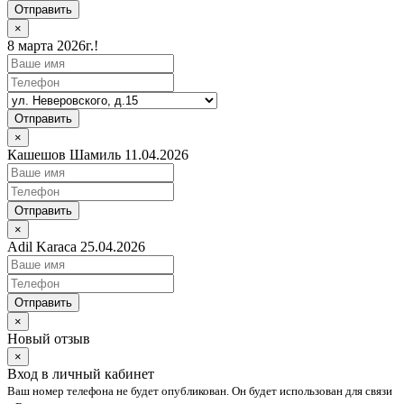
Отправить
×
8 марта 2026г.!
Отправить
×
Кашешов Шамиль 11.04.2026
Отправить
×
Adil Karaca 25.04.2026
Отправить
×
Новый отзыв
×
Вход в личный кабинет
Ваш номер телефона не будет опубликован. Он будет использован для связи