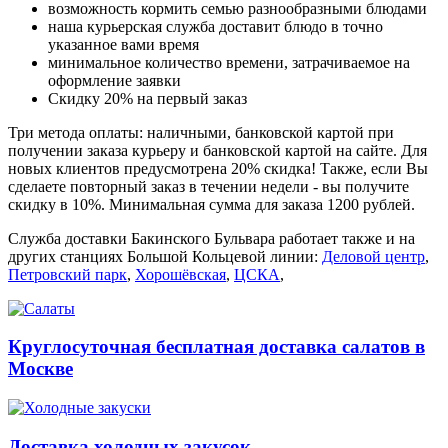
возможность кормить семью разнообразными блюдами
наша курьерская служба доставит блюдо в точно
указанное вами время
минимальное количество времени, затрачиваемое на
оформление заявки
Скидку 20% на первый заказ
Три метода оплаты: наличными, банковской картой при
получении заказа курьеру и банковской картой на сайте. Для
новых клиентов предусмотрена 20% скидка! Также, если Вы
сделаете повторный заказ в течении недели - вы получите
скидку в 10%. Минимальная сумма для заказа 1200 рублей.
Служба доставки Бакинского Бульвара работает также и на
других станциях Большой Кольцевой линии:
Деловой центр
,
Петровский парк
,
Хорошёвская
,
ЦСКА
,
Круглосуточная бесплатная доставка салатов в
Москве
Доставка холодных закусок