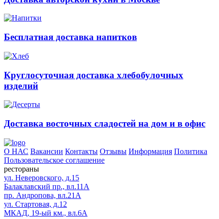
Бесплатная доставка напитков
Круглосуточная доставка хлебобулочных
изделий
Доставка восточных сладостей на дом и в офис
О НАС
Вакансии
Контакты
Отзывы
Информация
Политика
Пользовательское соглашение
рестораны
ул. Неверовского, д.15
Балаклавский пр., вл.11А
пр. Андропова, вл.21А
ул. Стартовая, д.12
МКАД, 19-ый км., вл.6А