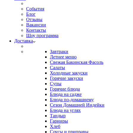
События
Блог
Отзывы
Вакансии
Контакты
Шоу программа
Доставка
Завтраки
Летнее меню
Свежая Бакинская Фасоль
Салаты
Холодные закуски
Горячие закуски
Супы
Горячие блюда
Блюда на садже
Блюда по-домашнему
Сезон Домашней Индейки
Блюда на углях
Тандыр
Гарниры
Хлеб
Соусы и приправы