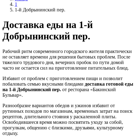
1
1-й Добрынинский пер.
Доставка еды на 1-й
Добрынинский пер.
Рабочий ритм современного городского жителя практически
не оставляет времени для решения бытовых проблем. После
тяжелого трудового дня, вечерних пробок по пути домой
часто не остается сил на приготовление питательных блюд.
Избавит от проблем с приготовлением пищи и позволит
побаловать семью вкусными блюдами
доставка готовой еды
на 1-й Добрынинский пер.
от ресторана «Бакинский
Бульвар».
Разнообразие вариантов обедов и ужинов избавит от
рутинных походов по магазинам, временных затрат на поиск
рецептов, длительного стояния у раскаленной плиты.
Освободившееся время можно посвятить уходу за собой,
прогулкам, общению с близкими, друзьями, культурному
отдыху.