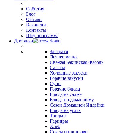
События
Блог
Отзывы
Вакансии
Контакты
Шоу программа
Доставка
Завтраки
Летнее меню
Свежая Бакинская Фасоль
Салаты
Холодные закуски
Горячие закуски
Супы
Горячие блюда
Блюда на садже
Блюда по-домашнему
Сезон Домашней Индейки
Блюда на углях
Тандыр
Гарниры
Хлеб
Соусы и приправы