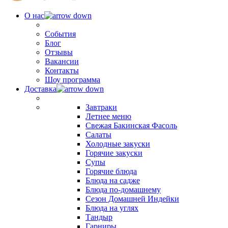
О нас
События
Блог
Отзывы
Вакансии
Контакты
Шоу программа
Доставка
Завтраки
Летнее меню
Свежая Бакинская Фасоль
Салаты
Холодные закуски
Горячие закуски
Супы
Горячие блюда
Блюда на садже
Блюда по-домашнему
Сезон Домашней Индейки
Блюда на углях
Тандыр
Гарниры