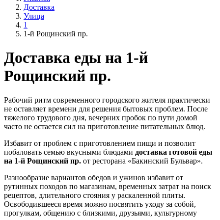
Доставка
Улица
1
1-й Рощинский пр.
Доставка еды на 1-й
Рощинский пр.
Рабочий ритм современного городского жителя практически
не оставляет времени для решения бытовых проблем. После
тяжелого трудового дня, вечерних пробок по пути домой
часто не остается сил на приготовление питательных блюд.
Избавит от проблем с приготовлением пищи и позволит
побаловать семью вкусными блюдами
доставка готовой еды
на 1-й Рощинский пр.
от ресторана «Бакинский Бульвар».
Разнообразие вариантов обедов и ужинов избавит от
рутинных походов по магазинам, временных затрат на поиск
рецептов, длительного стояния у раскаленной плиты.
Освободившееся время можно посвятить уходу за собой,
прогулкам, общению с близкими, друзьями, культурному