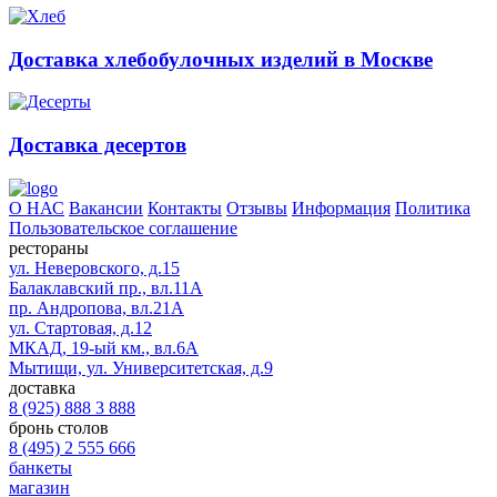
Доставка хлебобулочных изделий в Москве
Доставка десертов
О НАС
Вакансии
Контакты
Отзывы
Информация
Политика
Пользовательское соглашение
рестораны
ул. Неверовского, д.15
Балаклавский пр., вл.11А
пр. Андропова, вл.21А
ул. Стартовая, д.12
МКАД, 19-ый км., вл.6А
Мытищи, ул. Университетская, д.9
доставка
8 (925) 888 3 888
бронь столов
8 (495) 2 555 666
банкеты
магазин