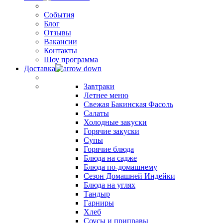
События
Блог
Отзывы
Вакансии
Контакты
Шоу программа
Доставка
Завтраки
Летнее меню
Свежая Бакинская Фасоль
Салаты
Холодные закуски
Горячие закуски
Супы
Горячие блюда
Блюда на садже
Блюда по-домашнему
Сезон Домашней Индейки
Блюда на углях
Тандыр
Гарниры
Хлеб
Соусы и приправы