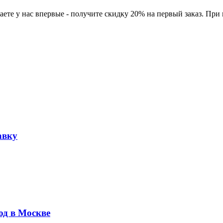
ете у нас впервые - получите скидку 20% на первый заказ. При
авку
юд в Москве