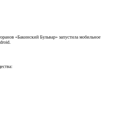
сторанов «Бакинский Бульвар» запустила мобильное
droid.
ества: