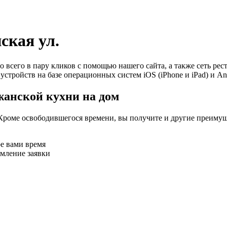
ская ул.
о всего в пару кликов с помощью нашего сайта, а также сеть ре
устройств на базе операционных систем iOS (iPhone и iPad) и An
жанской кухни на дом
Кроме освободившегося времени, вы получите и другие преимущ
ое вами время
рмление заявки