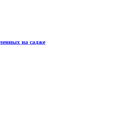
ленных на садже