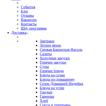
События
Блог
Отзывы
Вакансии
Контакты
Шоу программа
Доставка
Завтраки
Летнее меню
Свежая Бакинская Фасоль
Салаты
Холодные закуски
Горячие закуски
Супы
Горячие блюда
Блюда на садже
Блюда по-домашнему
Сезон Домашней Индейки
Блюда на углях
Тандыр
Гарниры
Хлеб
Соусы и приправы