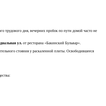
о трудового дня, вечерних пробок по пути домой часто не
адиальная ул.
от ресторана «Бакинский Бульвар».
лительного стояния у раскаленной плиты. Освободившееся
ества: