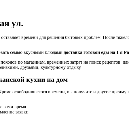
ая ул.
 оставляет времени для решения бытовых проблем. После тяжелог
ловать семью вкусными блюдами
доставка готовой еды на 1-я Р
 походов по магазинам, временных затрат на поиск рецептов, д
близкими, друзьями, культурному отдыху.
жанской кухни на дом
Кроме освободившегося времени, вы получите и другие преимущ
ое вами время
рмление заявки