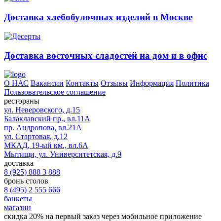
Доставка хлебобулочных изделий в Москве
Доставка восточных сладостей на дом и в офис
О НАС
Вакансии
Контакты
Отзывы
Информация
Политика
Пользовательское соглашение
рестораны
ул. Неверовского, д.15
Балаклавский пр., вл.11А
пр. Андропова, вл.21А
ул. Стартовая, д.12
МКАД, 19-ый км., вл.6А
Мытищи, ул. Университетская, д.9
доставка
8 (925) 888 3 888
бронь столов
8 (495) 2 555 666
банкеты
магазин
скидка 20%
на первый заказ через мобильное приложение