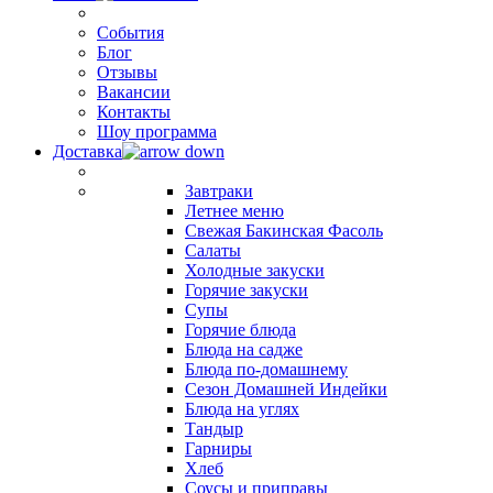
События
Блог
Отзывы
Вакансии
Контакты
Шоу программа
Доставка
Завтраки
Летнее меню
Свежая Бакинская Фасоль
Салаты
Холодные закуски
Горячие закуски
Супы
Горячие блюда
Блюда на садже
Блюда по-домашнему
Сезон Домашней Индейки
Блюда на углях
Тандыр
Гарниры
Хлеб
Соусы и приправы