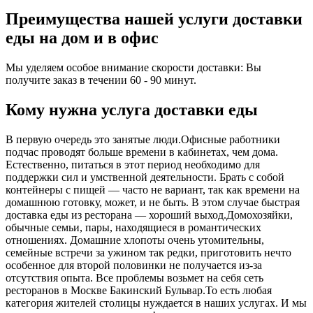
Преимущества нашей услуги доставки
еды на дом и в офис
Мы уделяем особое внимание скорости доставки: Вы
получите заказ в течении 60 - 90 минут.
Кому нужна услуга доставки еды
В первую очередь это занятые люди.Офисные работники
подчас проводят больше времени в кабинетах, чем дома.
Естественно, питаться в этот период необходимо для
поддержки сил и умственной деятельности. Брать с собой
контейнеры с пищей ― часто не вариант, так как времени на
домашнюю готовку, может, и не быть. В этом случае быстрая
доставка еды из ресторана ― хороший выход.Домохозяйки,
обычные семьи, пары, находящиеся в романтических
отношениях. Домашние хлопоты очень утомительны,
семейные встречи за ужином так редки, приготовить нечто
особенное для второй половинки не получается из-за
отсутствия опыта. Все проблемы возьмет на себя сеть
ресторанов в Москве Бакинский Бульвар.То есть любая
категория жителей столицы нуждается в наших услугах. И мы