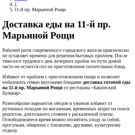
1
11-й пр. Марьиной Рощи
Доставка еды на 11-й пр.
Марьиной Рощи
Рабочий ритм современного городского жителя практически
не оставляет времени для решения бытовых проблем. После
тяжелого трудового дня, вечерних пробок по пути домой
часто не остается сил на приготовление питательных блюд.
Избавит от проблем с приготовлением пищи и позволит
побаловать семью вкусными блюдами
доставка готовой еды
на 11-й пр. Марьиной Рощи
от ресторана «Бакинский
Бульвар».
Разнообразие вариантов обедов и ужинов избавит от
рутинных походов по магазинам, временных затрат на поиск
рецептов, длительного стояния у раскаленной плиты.
Освободившееся время можно посвятить уходу за собой,
прогулкам, общению с близкими, друзьями, культурному
отдыху.