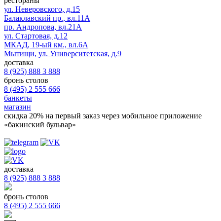
рестораны
ул. Неверовского, д.15
Балаклавский пр., вл.11А
пр. Андропова, вл.21А
ул. Стартовая, д.12
МКАД, 19-ый км., вл.6А
Мытищи, ул. Университетская, д.9
доставка
8 (925) 888 3 888
бронь столов
8 (495) 2 555 666
банкеты
магазин
скидка 20%
на первый заказ через мобильное приложение
«бакинский бульвар»
доставка
8 (925) 888 3 888
бронь столов
8 (495) 2 555 666