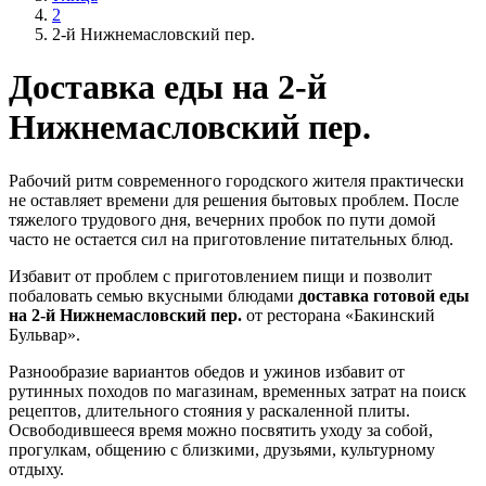
2
2-й Нижнемасловский пер.
Доставка еды на 2-й
Нижнемасловский пер.
Рабочий ритм современного городского жителя практически
не оставляет времени для решения бытовых проблем. После
тяжелого трудового дня, вечерних пробок по пути домой
часто не остается сил на приготовление питательных блюд.
Избавит от проблем с приготовлением пищи и позволит
побаловать семью вкусными блюдами
доставка готовой еды
на 2-й Нижнемасловский пер.
от ресторана «Бакинский
Бульвар».
Разнообразие вариантов обедов и ужинов избавит от
рутинных походов по магазинам, временных затрат на поиск
рецептов, длительного стояния у раскаленной плиты.
Освободившееся время можно посвятить уходу за собой,
прогулкам, общению с близкими, друзьями, культурному
отдыху.