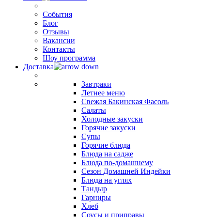
События
Блог
Отзывы
Вакансии
Контакты
Шоу программа
Доставка
Завтраки
Летнее меню
Свежая Бакинская Фасоль
Салаты
Холодные закуски
Горячие закуски
Супы
Горячие блюда
Блюда на садже
Блюда по-домашнему
Сезон Домашней Индейки
Блюда на углях
Тандыр
Гарниры
Хлеб
Соусы и приправы