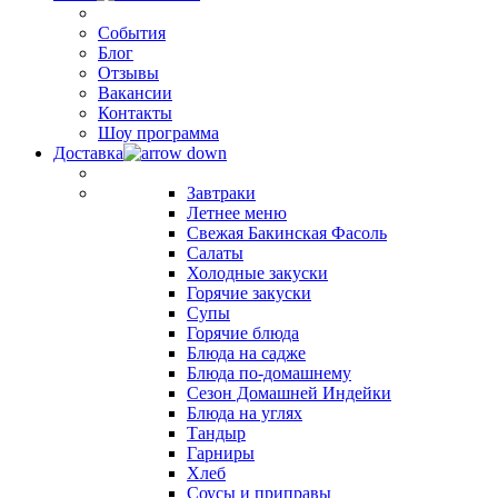
События
Блог
Отзывы
Вакансии
Контакты
Шоу программа
Доставка
Завтраки
Летнее меню
Свежая Бакинская Фасоль
Салаты
Холодные закуски
Горячие закуски
Супы
Горячие блюда
Блюда на садже
Блюда по-домашнему
Сезон Домашней Индейки
Блюда на углях
Тандыр
Гарниры
Хлеб
Соусы и приправы