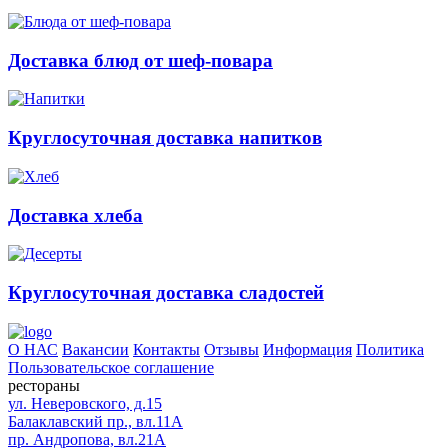
Доставка блюд от шеф-повара
Круглосуточная доставка напитков
Доставка хлеба
Круглосуточная доставка сладостей
О НАС
Вакансии
Контакты
Отзывы
Информация
Политика
Пользовательское соглашение
рестораны
ул. Неверовского, д.15
Балаклавский пр., вл.11А
пр. Андропова, вл.21А