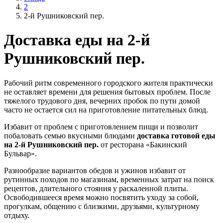
2
2-й Рушниковский пер.
Доставка еды на 2-й
Рушниковский пер.
Рабочий ритм современного городского жителя практически
не оставляет времени для решения бытовых проблем. После
тяжелого трудового дня, вечерних пробок по пути домой
часто не остается сил на приготовление питательных блюд.
Избавит от проблем с приготовлением пищи и позволит
побаловать семью вкусными блюдами
доставка готовой еды
на 2-й Рушниковский пер.
от ресторана «Бакинский
Бульвар».
Разнообразие вариантов обедов и ужинов избавит от
рутинных походов по магазинам, временных затрат на поиск
рецептов, длительного стояния у раскаленной плиты.
Освободившееся время можно посвятить уходу за собой,
прогулкам, общению с близкими, друзьями, культурному
отдыху.