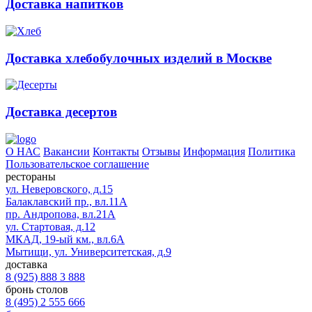
Доставка напитков
Доставка хлебобулочных изделий в Москве
Доставка десертов
О НАС
Вакансии
Контакты
Отзывы
Информация
Политика
Пользовательское соглашение
рестораны
ул. Неверовского, д.15
Балаклавский пр., вл.11А
пр. Андропова, вл.21А
ул. Стартовая, д.12
МКАД, 19-ый км., вл.6А
Мытищи, ул. Университетская, д.9
доставка
8 (925) 888 3 888
бронь столов
8 (495) 2 555 666