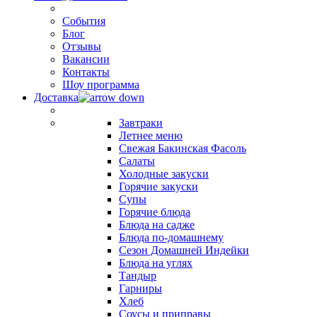
События
Блог
Отзывы
Вакансии
Контакты
Шоу программа
Доставка
Завтраки
Летнее меню
Свежая Бакинская Фасоль
Салаты
Холодные закуски
Горячие закуски
Супы
Горячие блюда
Блюда на садже
Блюда по-домашнему
Сезон Домашней Индейки
Блюда на углях
Тандыр
Гарниры
Хлеб
Соусы и приправы