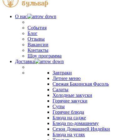
О нас
События
Блог
Отзывы
Вакансии
Контакты
Шоу программа
Доставка
Завтраки
Летнее меню
Свежая Бакинская Фасоль
Салаты
Холодные закуски
Горячие закуски
Супы
Горячие блюда
Блюда на садже
Блюда по-домашнему
Сезон Домашней Индейки
Блюда на углях