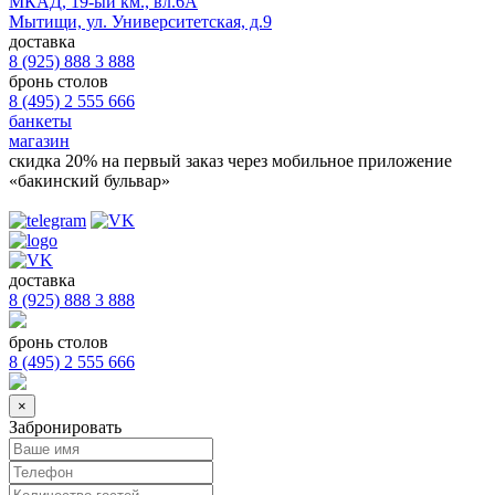
МКАД, 19-ый км., вл.6А
Мытищи, ул. Университетская, д.9
доставка
8 (925) 888 3 888
бронь столов
8 (495) 2 555 666
банкеты
магазин
скидка 20%
на первый заказ через мобильное приложение
«бакинский бульвар»
доставка
8 (925) 888 3 888
бронь столов
8 (495) 2 555 666
×
Забронировать