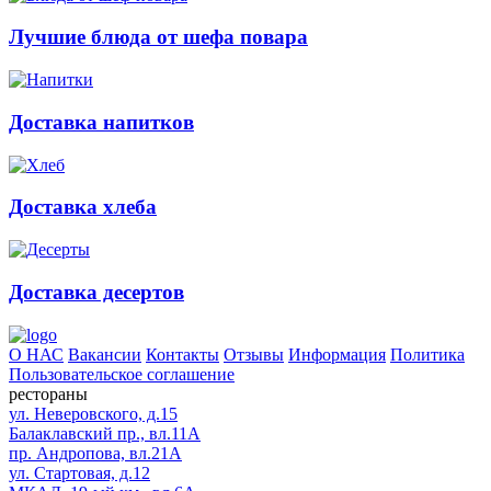
Лучшие блюда от шефа повара
Доставка напитков
Доставка хлеба
Доставка десертов
О НАС
Вакансии
Контакты
Отзывы
Информация
Политика
Пользовательское соглашение
рестораны
ул. Неверовского, д.15
Балаклавский пр., вл.11А
пр. Андропова, вл.21А
ул. Стартовая, д.12