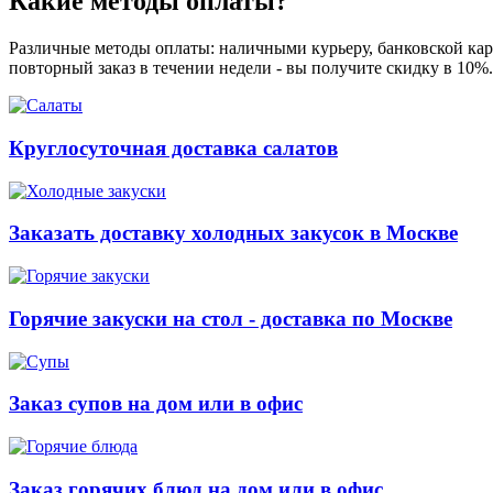
Какие методы оплаты?
Различные методы оплаты: наличными курьеру, банковской карт
повторный заказ в течении недели - вы получите скидку в 10%
Круглосуточная доставка салатов
Заказать доставку холодных закусок в Москве
Горячие закуски на стол - доставка по Москве
Заказ супов на дом или в офис
Заказ горячих блюд на дом или в офис