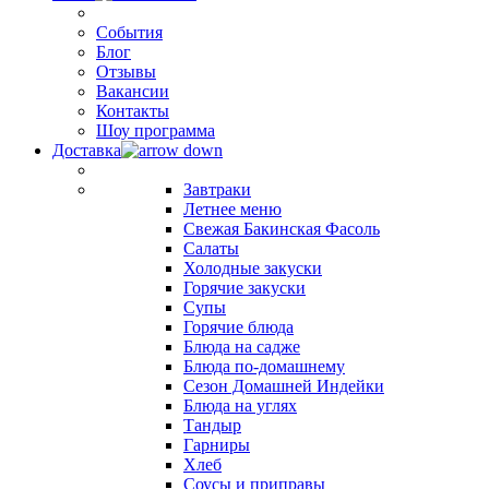
События
Блог
Отзывы
Вакансии
Контакты
Шоу программа
Доставка
Завтраки
Летнее меню
Свежая Бакинская Фасоль
Салаты
Холодные закуски
Горячие закуски
Супы
Горячие блюда
Блюда на садже
Блюда по-домашнему
Сезон Домашней Индейки
Блюда на углях
Тандыр
Гарниры
Хлеб
Соусы и приправы