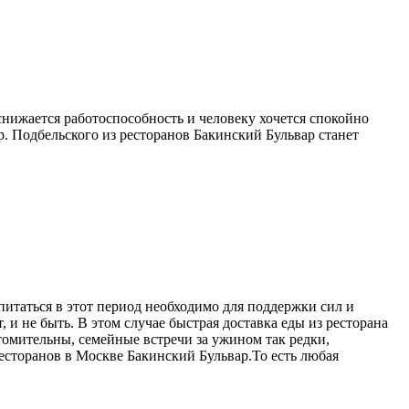
снижается работоспособность и человеку хочется спокойно
р. Подбельского из ресторанов Бакинский Бульвар станет
питаться в этот период необходимо для поддержки сил и
 и не быть. В этом случае быстрая доставка еды из ресторана
омительны, семейные встречи за ужином так редки,
ресторанов в Москве Бакинский Бульвар.То есть любая