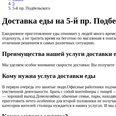
5
5-й пр. Подбельского
Доставка еды на 5-й пр. Подб
Ежедневное приготовление еды отнимает у людей много времен
отдохнуть, а не тратить время на беготню по магазинам в поис
отличным решением в самых различных ситуациях.
Преимущества нашей услуги доставки е
Мы уделяем особое внимание скорости доставки: Вы получите за
Кому нужна услуга доставки еды
В первую очередь это занятые люди.Офисные работники подчас 
умственной деятельности. Брать с собой контейнеры с пищей ― 
― хороший выход.Домохозяйки, обычные семьи, пары, находящ
приготовить нечто особенное для второй половинки не получает
категория жителей столицы нуждается в наших услугах. И мы 