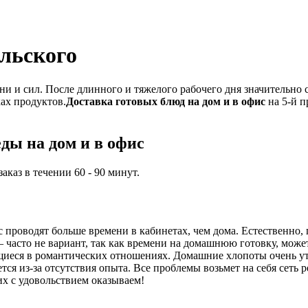
ельского
и и сил. После длинного и тяжелого рабочего дня значительно 
ках продуктов.
Доставка готовых блюд на дом и в офис
на 5-й п
ды на дом и в офис
каз в течении 60 - 90 минут.
проводят больше времени в кабинетах, чем дома. Естественно, 
часто не вариант, так как времени на домашнюю готовку, может,
иеся в романтических отношениях. Домашние хлопоты очень ут
ся из-за отсутствия опыта. Все проблемы возьмет на себя сеть 
их с удовольствием оказываем!